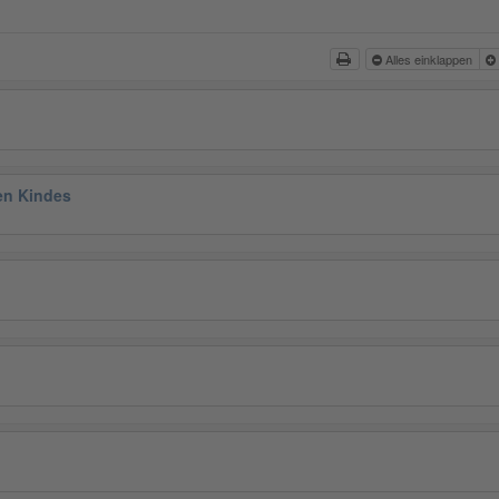
Alles einklappen
en Kindes