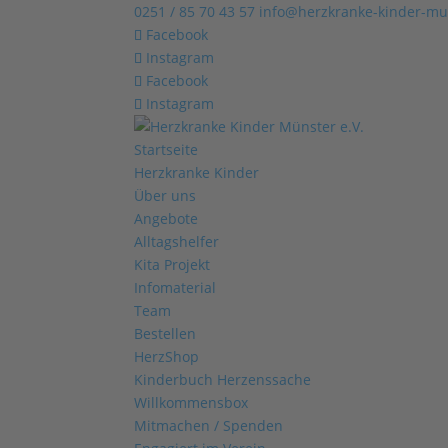
0251 / 85 70 43 57
info@herzkranke-kinder-mu
Facebook
Instagram
Facebook
Instagram
Startseite
Herzkranke Kinder
Über uns
Angebote
Alltagshelfer
Kita Projekt
Infomaterial
Team
Bestellen
HerzShop
Kinderbuch Herzenssache
Willkommensbox
Mitmachen / Spenden