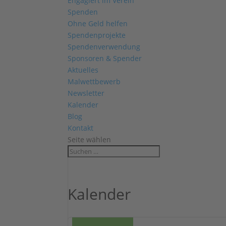
Engagiert im Verein
Spenden
Ohne Geld helfen
Spendenprojekte
Spendenverwendung
Sponsoren & Spender
Aktuelles
Malwettbewerb
Newsletter
Kalender
Blog
Kontakt
Seite wählen
Kalender