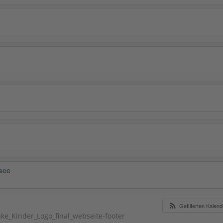
see
Gefilterten Kalen