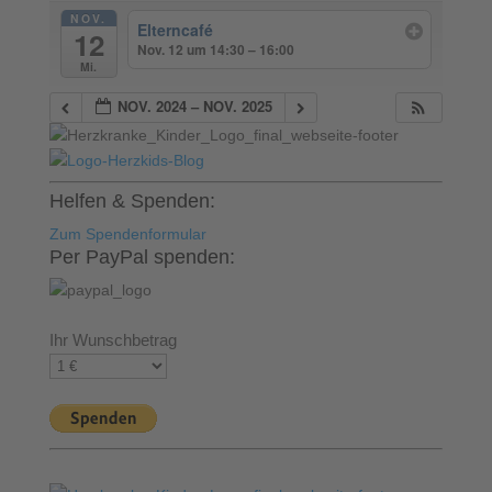
NOV.
Elterncafé
12
Nov. 12 um 14:30 – 16:00
Mi.
NOV. 2024 – NOV. 2025
Helfen & Spenden:
Zum Spendenformular
Per PayPal spenden:
Ihr Wunschbetrag