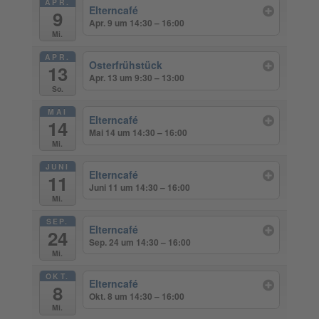
APR.
Elterncafé
9
Apr. 9 um 14:30 – 16:00
Mi.
APR.
Osterfrühstück
13
Apr. 13 um 9:30 – 13:00
So.
MAI
Elterncafé
14
Mai 14 um 14:30 – 16:00
Mi.
JUNI
Elterncafé
11
Juni 11 um 14:30 – 16:00
Mi.
SEP.
Elterncafé
24
Sep. 24 um 14:30 – 16:00
Mi.
OKT.
Elterncafé
8
Okt. 8 um 14:30 – 16:00
Mi.