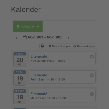
Kalender
Kategorien
NOV. 2024 – NOV. 2025
Alles einklappen
Alles ausklappen
NOV.
Elterncafé
20
Nov. 20 um 14:30 – 16:00
Mi.
FEB.
Elterncafé
19
Feb. 19 um 14:30 – 16:00
Mi.
MÄRZ
Elterncafé
19
März 19 um 14:30 – 16:00
Mi.