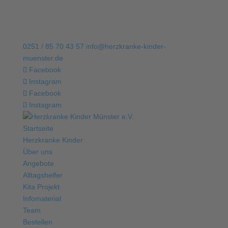
0251 / 85 70 43 57
info@herzkranke-kinder-
muenster.de
Facebook
Instagram
Facebook
Instagram
Startseite
Herzkranke Kinder
Über uns
Angebote
Alltagshelfer
Kita Projekt
Infomaterial
Team
Bestellen