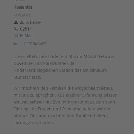
Kostenlos
KONTAKT:
Julia Ensel
0251/
E-Mail
ELTERNCAFÉ
Unser Elterncafé findet ein Mal im Monat (Februar-
November) im Spielzimmer der
kinderkardiologischen Station des Uniklinikum
Münster statt.
Wir möchten den Familien die Möglichkeit bieten,
mit uns zu sprechen. Aus eigener Erfahrung wissen
wir, wie schwer die Zeit im Krankenhaus sein kann.
Für jegliche Fragen und Probleme haben wir ein
offenes Ohr und möchten den Familien helfen,
Lösungen zu finden.