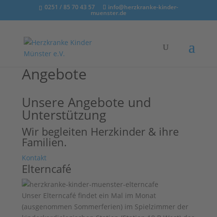
0251 / 85 70 43 57
info@herzkranke-kinder-
muenster.de
Angebote
Unsere Angebote und
Unterstützung
Wir begleiten Herzkinder & ihre
Familien.
Kontakt
Elterncafé
Unser Elterncafé findet ein Mal im Monat
(ausgenommen Sommerferien) im Spielzimmer der