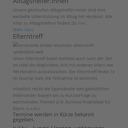
Alltagshelfer:innen
Unsere geschulten Alltagshelfer:innen sind eine
wertvolle Unterstützung im Alltag mit Herzkind. Alle
Infos zu Alltagshelfern findest Du
hier
.
Mehr dazu
Elterntreff
Unser Elterntreff bietet Familien auch nach der Zeit
im UKM die Möglichkeit, sich mit anderen Eltern von
Herzkindern auszutauschen. Der Elterntreff findet 1x
im Quartal statt, die Teilnahme ist kostenlos.
Inhaltlich reicht die Spannbreite vom gemütlichen
miteinander basteln bis zu Kurzvorträge zu
wechselnden Themen (z.B. Burnout-Prophylaxe für
Eltern, u.v.m.).
Termine werden in Kürze bekannt
gegeben.