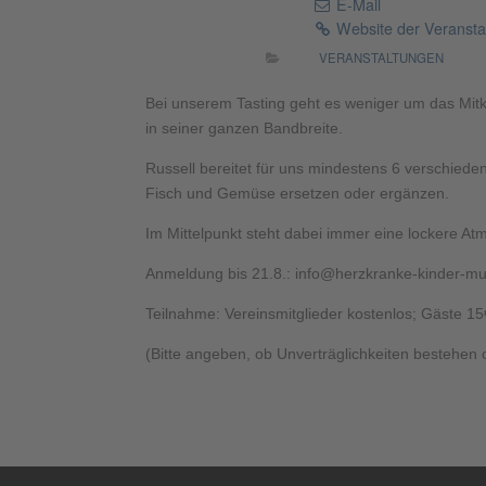
E-Mail
Website der Veranst
VERANSTALTUNGEN
Bei unserem Tasting geht es weniger um das Mi
in seiner ganzen Bandbreite.
Russell bereitet für uns mindestens 6 verschieden
Fisch und Gemüse ersetzen oder ergänzen.
Im Mittelpunkt steht dabei immer eine lockere A
Anmeldung bis 21.8.: info@herzkranke-kinder-mu
Teilnahme: Vereinsmitglieder kostenlos; Gäste 15
(Bitte angeben, ob Unverträglichkeiten bestehen 