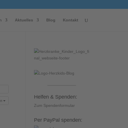
n
Aktuelles
Blog
Kontakt
Helfen & Spenden:
en
Zum Spendenformular
Per PayPal spenden: