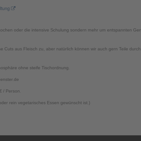
altung
tkochen oder die intensive Schulung sondern mehr um entspannten Ge
e Cuts aus Fleisch zu, aber natürlich können wir auch gern Teile durch
tmosphäre ohne steife Tischordnung.
enster.de
€ / Person.
oder rein vegetarisches Essen gewünscht ist.)