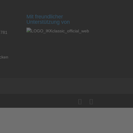
Mit freundlicher
Unterstützung von
3781
icken