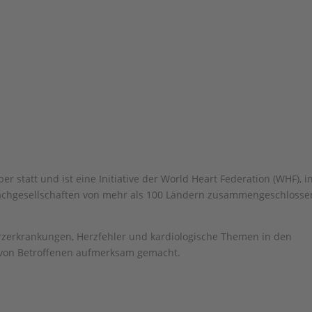
r statt und ist eine Initiative der World Heart Federation (WHF), i
 Fachgesellschaften von mehr als 100 Ländern zusammengeschlosse
zerkrankungen, Herzfehler und kardiologische Themen in den
 von Betroffenen aufmerksam gemacht.