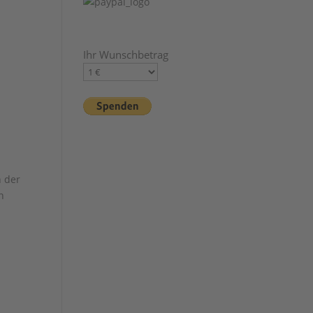
Ihr Wunschbetrag
n der
n