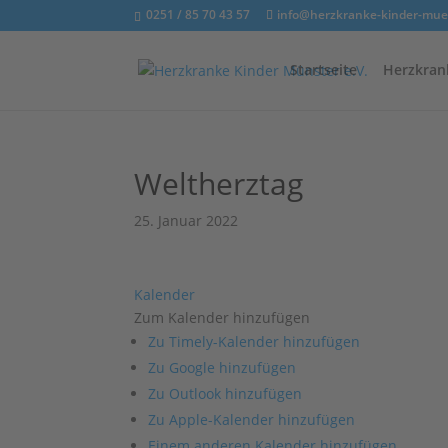
0251 / 85 70 43 57
info@herzkranke-kinder-mue
Startseite
Herzkran
Weltherztag
25. Januar 2022
Kalender
Zum Kalender hinzufügen
Zu Timely-Kalender hinzufügen
Zu Google hinzufügen
Zu Outlook hinzufügen
Zu Apple-Kalender hinzufügen
Einem anderen Kalender hinzufügen