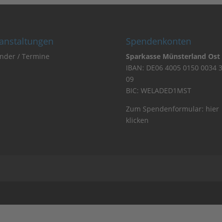
anstaltungen
Spendenkonten
nder / Termine
Sparkasse Münsterland Ost
IBAN: DE06 4005 0150 0034 
09
BIC: WELADED1MST
Zum Spendenformular:
hier
klicken