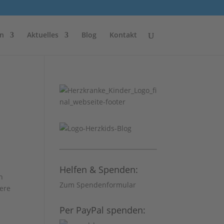
n
Aktuelles
Blog
Kontakt
Helfen & Spenden:
n
Zum Spendenformular
ere
Per PayPal spenden: