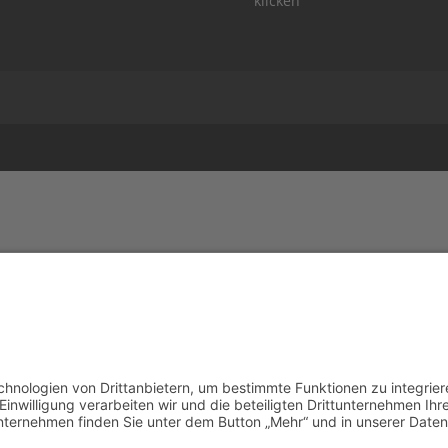
klicken