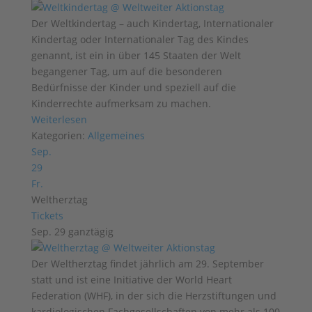
Der Weltkindertag – auch Kindertag, Internationaler
Kindertag oder Internationaler Tag des Kindes
genannt, ist ein in über 145 Staaten der Welt
begangener Tag, um auf die besonderen
Bedürfnisse der Kinder und speziell auf die
Kinderrechte aufmerksam zu machen.
Weiterlesen
Kategorien:
Allgemeines
Sep.
29
Fr.
Weltherztag
Tickets
Sep. 29
ganztägig
Der Weltherztag findet jährlich am 29. September
statt und ist eine Initiative der World Heart
Federation (WHF), in der sich die Herzstiftungen und
kardiologischen Fachgesellschaften von mehr als 100