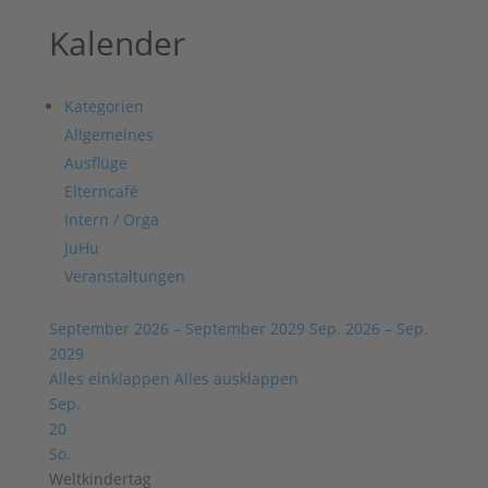
Kalender
Kategorien
Allgemeines
Ausflüge
Elterncafé
Intern / Orga
JuHu
Veranstaltungen
September 2026 – September 2029
Sep. 2026 – Sep.
2029
Alles einklappen
Alles ausklappen
Sep.
20
So.
Weltkindertag