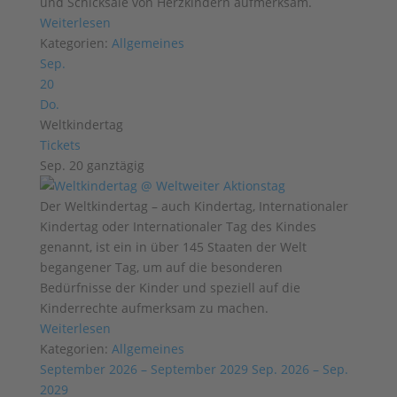
und Schicksale von Herzkindern aufmerksam.
Weiterlesen
Kategorien:
Allgemeines
Sep.
20
Do.
Weltkindertag
Tickets
Sep. 20
ganztägig
Der Weltkindertag – auch Kindertag, Internationaler
Kindertag oder Internationaler Tag des Kindes
genannt, ist ein in über 145 Staaten der Welt
begangener Tag, um auf die besonderen
Bedürfnisse der Kinder und speziell auf die
Kinderrechte aufmerksam zu machen.
Weiterlesen
Kategorien:
Allgemeines
September 2026 – September 2029
Sep. 2026 – Sep.
2029