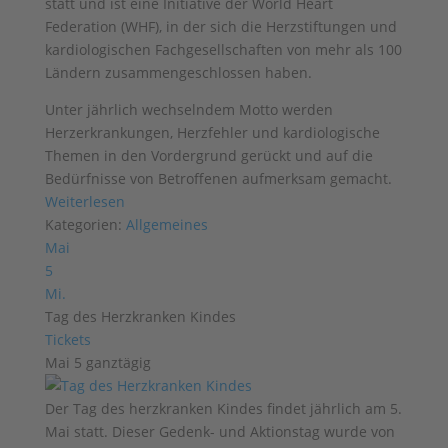
statt und ist eine Initiative der World Heart
Federation (WHF), in der sich die Herzstiftungen und
kardiologischen Fachgesellschaften von mehr als 100
Ländern zusammengeschlossen haben.
Unter jährlich wechselndem Motto werden
Herzerkrankungen, Herzfehler und kardiologische
Themen in den Vordergrund gerückt und auf die
Bedürfnisse von Betroffenen aufmerksam gemacht.
Weiterlesen
Kategorien:
Allgemeines
Mai
5
Mi.
Tag des Herzkranken Kindes
Tickets
Mai 5
ganztägig
Der Tag des herzkranken Kindes findet jährlich am 5.
Mai statt. Dieser Gedenk- und Aktionstag wurde von