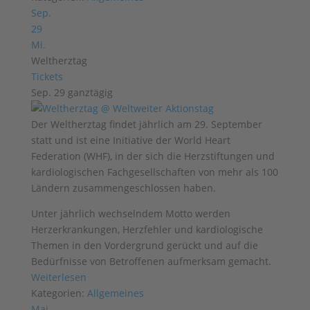
Sep.
29
Mi.
Weltherztag
Tickets
Sep. 29
ganztägig
Der Weltherztag findet jährlich am 29. September
statt und ist eine Initiative der World Heart
Federation (WHF), in der sich die Herzstiftungen und
kardiologischen Fachgesellschaften von mehr als 100
Ländern zusammengeschlossen haben.
Unter jährlich wechselndem Motto werden
Herzerkrankungen, Herzfehler und kardiologische
Themen in den Vordergrund gerückt und auf die
Bedürfnisse von Betroffenen aufmerksam gemacht.
Weiterlesen
Kategorien:
Allgemeines
Mai