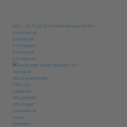
0251 / 85 70 43 57
info@herzkranke-kinder-
muenster.de
Facebook
Instagram
Facebook
Instagram
Startseite
Herzkranke Kinder
Über uns
Angebote
Alltagshelfer
Kita Projekt
Infomaterial
Team
Bestellen