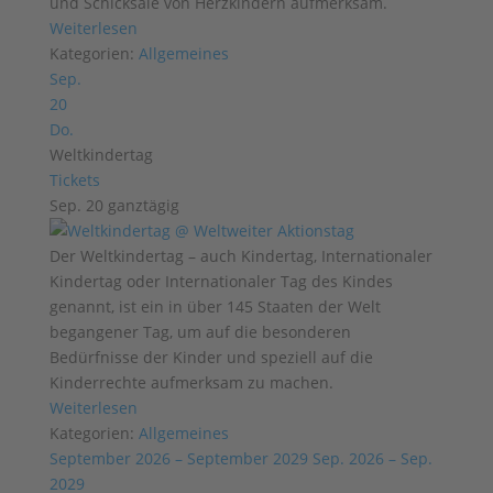
und Schicksale von Herzkindern aufmerksam.
Weiterlesen
Kategorien:
Allgemeines
Sep.
20
Do.
Weltkindertag
Tickets
Sep. 20
ganztägig
Der Weltkindertag – auch Kindertag, Internationaler
Kindertag oder Internationaler Tag des Kindes
genannt, ist ein in über 145 Staaten der Welt
begangener Tag, um auf die besonderen
Bedürfnisse der Kinder und speziell auf die
Kinderrechte aufmerksam zu machen.
Weiterlesen
Kategorien:
Allgemeines
September 2026 – September 2029
Sep. 2026 – Sep.
2029