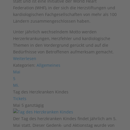
statt und ist eine Initiative der World Heart
Federation (WHF), in der sich die Herzstiftungen und
kardiologischen Fachgesellschaften von mehr als 100
Ländern zusammengeschlossen haben.
Unter jährlich wechselndem Motto werden
Herzerkrankungen, Herzfehler und kardiologische
Themen in den Vordergrund gerückt und auf die
Bedürfnisse von Betroffenen aufmerksam gemacht.
Weiterlesen
Kategorien:
Allgemeines
Mai
5
Mi.
Tag des Herzkranken Kindes
Tickets
Mai 5
ganztägig
Der Tag des herzkranken Kindes findet jährlich am 5.
Mai statt. Dieser Gedenk- und Aktionstag wurde von