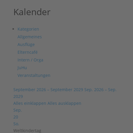
Kalender
Kategorien
Allgemeines
Ausflüge
Elterncafé
Intern / Orga
JuHu
Veranstaltungen
September 2026 – September 2029
Sep. 2026 – Sep.
2029
Alles einklappen
Alles ausklappen
Sep.
20
So.
Weltkindertag