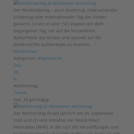
Der Weltkindertag – auch Kindertag, Internationaler
Kindertag oder Internationaler Tag des Kindes
genannt, ist ein in über 145 Staaten der Welt
begangener Tag, um auf die besonderen
Bedürfnisse der Kinder und speziell auf die
Kinderrechte aufmerksam zu machen.
Weiterlesen
Kategorien:
Allgemeines
Sep.
29
Fr.
Weltherztag
Tickets
Sep. 29
ganztägig
Der Weltherztag findet jährlich am 29. September
statt und ist eine Initiative der World Heart
Federation (WHF), in der sich die Herzstiftungen und
kardiologischen Fachgesellschaften von mehr als 100