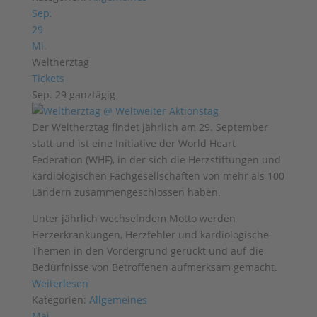
Sep.
29
Mi.
Weltherztag
Tickets
Sep. 29
ganztägig
Der Weltherztag findet jährlich am 29. September
statt und ist eine Initiative der World Heart
Federation (WHF), in der sich die Herzstiftungen und
kardiologischen Fachgesellschaften von mehr als 100
Ländern zusammengeschlossen haben.
Unter jährlich wechselndem Motto werden
Herzerkrankungen, Herzfehler und kardiologische
Themen in den Vordergrund gerückt und auf die
Bedürfnisse von Betroffenen aufmerksam gemacht.
Weiterlesen
Kategorien:
Allgemeines
Mai