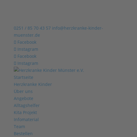
0251 / 85 70 43 57
info@herzkranke-kinder-
muenster.de
Facebook
Instagram
Facebook
Instagram
Startseite
Herzkranke Kinder
Über uns
Angebote
Alltagshelfer
Kita Projekt
Infomaterial
Team
Bestellen