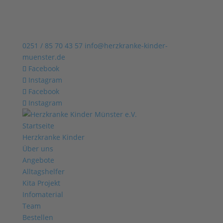
0251 / 85 70 43 57
info@herzkranke-kinder-
muenster.de
Facebook
Instagram
Facebook
Instagram
Startseite
Herzkranke Kinder
Über uns
Angebote
Alltagshelfer
Kita Projekt
Infomaterial
Team
Bestellen