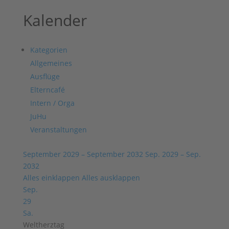
Kalender
Kategorien
Allgemeines
Ausflüge
Elterncafé
Intern / Orga
JuHu
Veranstaltungen
September 2029 – September 2032
Sep. 2029 – Sep.
2032
Alles einklappen
Alles ausklappen
Sep.
29
Sa.
Weltherztag