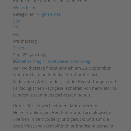
Kinderrechte aufmerksam zu machen.
Weiterlesen
Kategorien:
Allgemeines
Sep.
29
Mi.
Weltherztag
Tickets
Sep. 29
ganztägig
Der Weltherztag findet jährlich am 29. September
statt und ist eine Initiative der World Heart
Federation (WHF), in der sich die Herzstiftungen und
kardiologischen Fachgesellschaften von mehr als 100
Ländern zusammengeschlossen haben.
Unter jährlich wechselndem Motto werden
Herzerkrankungen, Herzfehler und kardiologische
Themen in den Vordergrund gerückt und auf die
Bedürfnisse von Betroffenen aufmerksam gemacht.