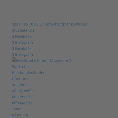
0251 / 85 70 43 57
info@herzkranke-kinder-
muenster.de
Facebook
Instagram
Facebook
Instagram
Startseite
Herzkranke Kinder
Über uns
Angebote
Alltagshelfer
Kita Projekt
Infomaterial
Team
Bestellen