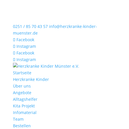
0251 / 85 70 43 57
info@herzkranke-kinder-
muenster.de
Facebook
Instagram
Facebook
Instagram
Startseite
Herzkranke Kinder
Über uns
Angebote
Alltagshelfer
Kita Projekt
Infomaterial
Team
Bestellen