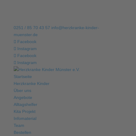
0251 / 85 70 43 57
info@herzkranke-kinder-
muenster.de
Facebook
Instagram
Facebook
Instagram
Startseite
Herzkranke Kinder
Über uns
Angebote
Alltagshelfer
Kita Projekt
Infomaterial
Team
Bestellen