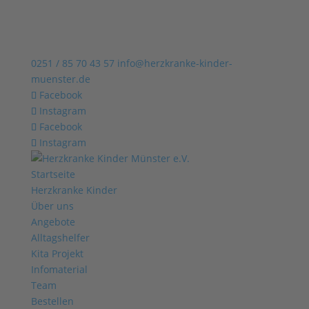
0251 / 85 70 43 57
info@herzkranke-kinder-
muenster.de
Facebook
Instagram
Facebook
Instagram
Startseite
Herzkranke Kinder
Über uns
Angebote
Alltagshelfer
Kita Projekt
Infomaterial
Team
Bestellen