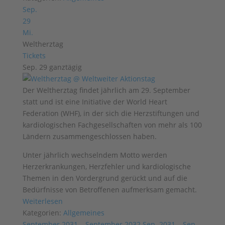
Sep.
29
Mi.
Weltherztag
Tickets
Sep. 29
ganztägig
Der Weltherztag findet jährlich am 29. September
statt und ist eine Initiative der World Heart
Federation (WHF), in der sich die Herzstiftungen und
kardiologischen Fachgesellschaften von mehr als 100
Ländern zusammengeschlossen haben.
Unter jährlich wechselndem Motto werden
Herzerkrankungen, Herzfehler und kardiologische
Themen in den Vordergrund gerückt und auf die
Bedürfnisse von Betroffenen aufmerksam gemacht.
Weiterlesen
Kategorien:
Allgemeines
September 2031 – September 2032
Sep. 2031 – Sep.