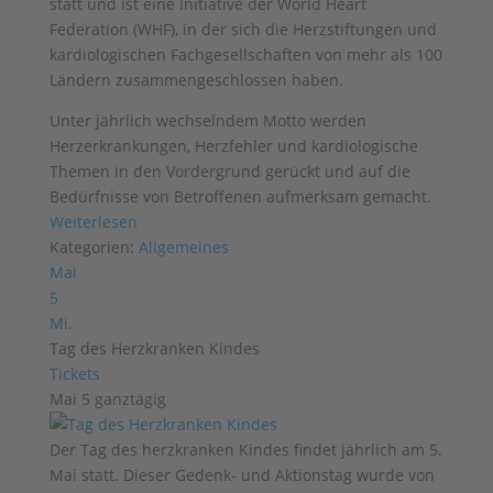
statt und ist eine Initiative der World Heart
Federation (WHF), in der sich die Herzstiftungen und
kardiologischen Fachgesellschaften von mehr als 100
Ländern zusammengeschlossen haben.
Unter jährlich wechselndem Motto werden
Herzerkrankungen, Herzfehler und kardiologische
Themen in den Vordergrund gerückt und auf die
Bedürfnisse von Betroffenen aufmerksam gemacht.
Weiterlesen
Kategorien:
Allgemeines
Mai
5
Mi.
Tag des Herzkranken Kindes
Tickets
Mai 5
ganztägig
Der Tag des herzkranken Kindes findet jährlich am 5.
Mai statt. Dieser Gedenk- und Aktionstag wurde von