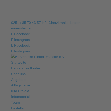
0251 / 85 70 43 57
info@herzkranke-kinder-
muenster.de
Facebook
Instagram
Facebook
Instagram
Startseite
Herzkranke Kinder
Über uns
Angebote
Alltagshelfer
Kita Projekt
Infomaterial
Team
Bestellen