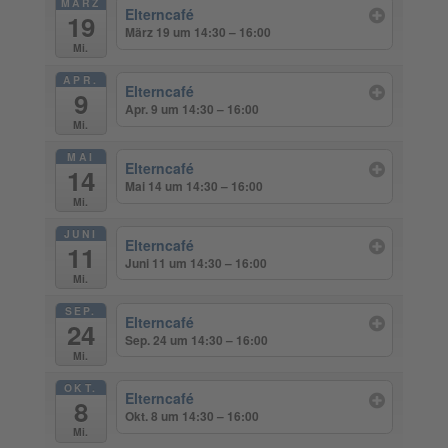
MÄRZ
Elterncafé
19
März 19 um 14:30 – 16:00
Mi.
APR.
Elterncafé
9
Apr. 9 um 14:30 – 16:00
Mi.
MAI
Elterncafé
14
Mai 14 um 14:30 – 16:00
Mi.
JUNI
Elterncafé
11
Juni 11 um 14:30 – 16:00
Mi.
SEP.
Elterncafé
24
Sep. 24 um 14:30 – 16:00
Mi.
OKT.
Elterncafé
8
Okt. 8 um 14:30 – 16:00
Mi.