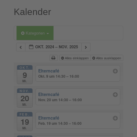
Kalender
Kategorien
OKT. 2024 – NOV. 2025
Alles einklappen
Alles ausklappen
OKT.
Elterncafé
9
Okt. 9 um 14:30 – 16:00
Mi.
NOV.
Elterncafé
20
Nov. 20 um 14:30 – 16:00
Mi.
FEB.
Elterncafé
19
Feb. 19 um 14:30 – 16:00
Mi.