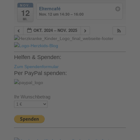
NOV.
Elterncafé
12
Nov. 12 um 14:30 – 16:00
Mi.
OKT. 2024 – NOV. 2025
Helfen & Spenden:
Zum Spendenformular
Per PayPal spenden:
Ihr Wunschbetrag