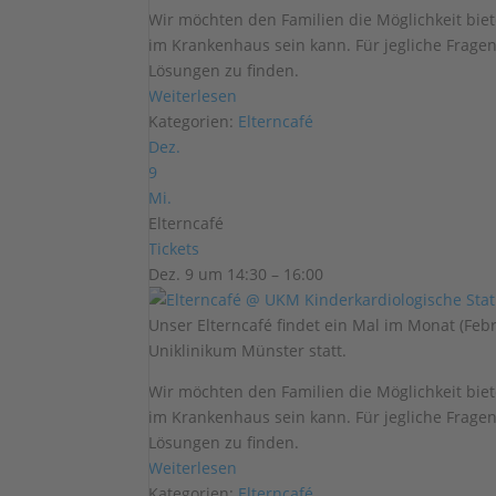
Wir möchten den Familien die Möglichkeit biet
im Krankenhaus sein kann. Für jegliche Frage
Lösungen zu finden.
Weiterlesen
Kategorien:
Elterncafé
Dez.
9
Mi.
Elterncafé
Tickets
Dez. 9 um 14:30 – 16:00
Unser Elterncafé findet ein Mal im Monat (Fe
Uniklinikum Münster statt.
Wir möchten den Familien die Möglichkeit biet
im Krankenhaus sein kann. Für jegliche Frage
Lösungen zu finden.
Weiterlesen
Kategorien:
Elterncafé