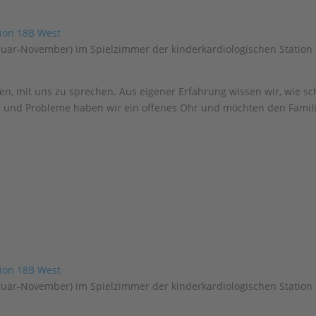
bruar-November) im Spielzimmer der kinderkardiologischen Station
en, mit uns zu sprechen. Aus eigener Erfahrung wissen wir, wie sc
n und Probleme haben wir ein offenes Ohr und möchten den Famili
bruar-November) im Spielzimmer der kinderkardiologischen Station