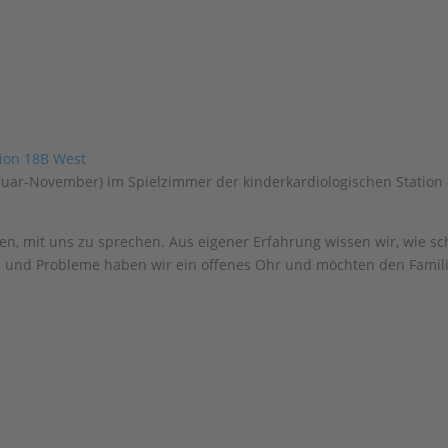
bruar-November) im Spielzimmer der kinderkardiologischen Station
en, mit uns zu sprechen. Aus eigener Erfahrung wissen wir, wie sc
n und Probleme haben wir ein offenes Ohr und möchten den Famili