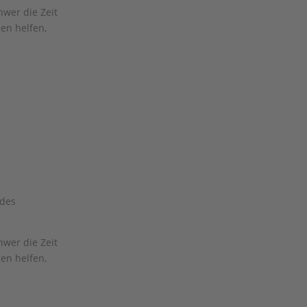
hwer die Zeit
en helfen,
 des
hwer die Zeit
en helfen,