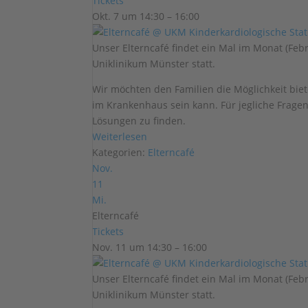
Tickets
Okt. 7 um 14:30 – 16:00
Unser Elterncafé findet ein Mal im Monat (Fe
Uniklinikum Münster statt.
Wir möchten den Familien die Möglichkeit biet
im Krankenhaus sein kann. Für jegliche Frage
Lösungen zu finden.
Weiterlesen
Kategorien:
Elterncafé
Nov.
11
Mi.
Elterncafé
Tickets
Nov. 11 um 14:30 – 16:00
Unser Elterncafé findet ein Mal im Monat (Fe
Uniklinikum Münster statt.