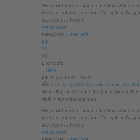
Wir möchten den Familien die Möglichkeit biet
im Krankenhaus sein kann. Für jegliche Frage
Lösungen zu finden.
Weiterlesen
Kategorien:
Elterncafé
Juli
22
Mi.
Elterncafé
Tickets
Juli 22 um 14:30 – 16:00
Unser Elterncafé findet ein Mal im Monat (Fe
Uniklinikum Münster statt.
Wir möchten den Familien die Möglichkeit biet
im Krankenhaus sein kann. Für jegliche Frage
Lösungen zu finden.
Weiterlesen
Kategorien:
Elterncafé