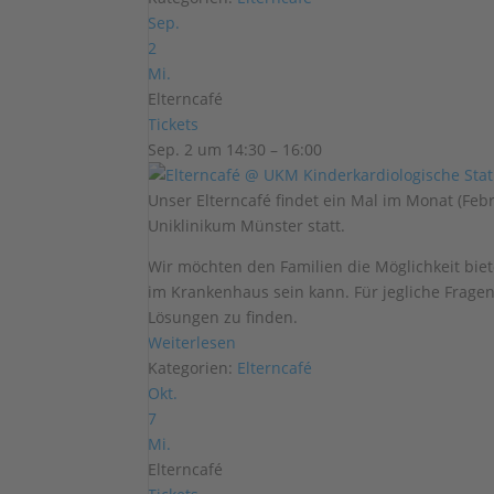
Sep.
2
Mi.
Elterncafé
Tickets
Sep. 2 um 14:30 – 16:00
Unser Elterncafé findet ein Mal im Monat (Fe
Uniklinikum Münster statt.
Wir möchten den Familien die Möglichkeit biet
im Krankenhaus sein kann. Für jegliche Frage
Lösungen zu finden.
Weiterlesen
Kategorien:
Elterncafé
Okt.
7
Mi.
Elterncafé