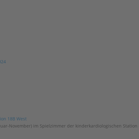
024
bruar-November) im Spielzimmer der kinderkardiologischen Station