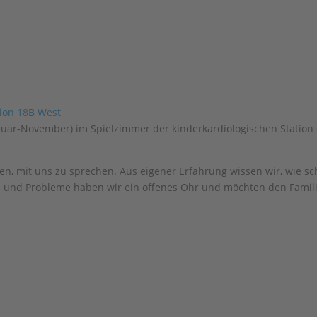
bruar-November) im Spielzimmer der kinderkardiologischen Station
en, mit uns zu sprechen. Aus eigener Erfahrung wissen wir, wie sc
n und Probleme haben wir ein offenes Ohr und möchten den Famili