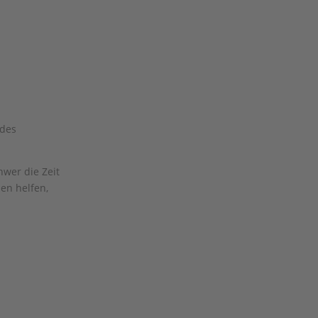
 des
hwer die Zeit
en helfen,