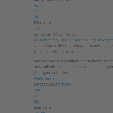
Apr.
24
Mi.
Elterncafé
Tickets
Apr. 24 um 14:30 – 16:00
Unser Elterncafé findet ein Mal im Monat (Fe
Uniklinikum Münster statt.
Wir möchten den Familien die Möglichkeit biet
im Krankenhaus sein kann. Für jegliche Frage
Lösungen zu finden.
Weiterlesen
Kategorien:
Elterncafé
Mai
22
Mi.
Elterncafé