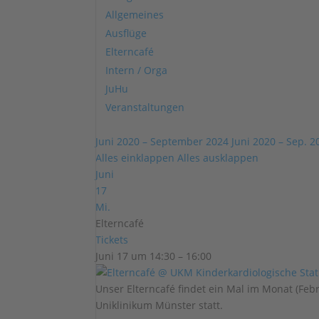
Allgemeines
Ausflüge
Elterncafé
Intern / Orga
JuHu
Veranstaltungen
Juni 2020 – September 2024
Juni 2020 – Sep. 2
Alles einklappen
Alles ausklappen
Juni
17
Mi.
Elterncafé
Tickets
Juni 17 um 14:30 – 16:00
Unser Elterncafé findet ein Mal im Monat (Fe
Uniklinikum Münster statt.