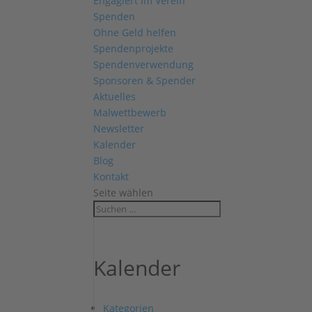
Engagiert im Verein
Spenden
Ohne Geld helfen
Spendenprojekte
Spendenverwendung
Sponsoren & Spender
Aktuelles
Malwettbewerb
Newsletter
Kalender
Blog
Kontakt
Seite wählen
Kalender
Kategorien