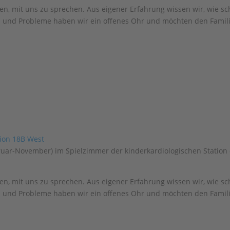
en, mit uns zu sprechen. Aus eigener Erfahrung wissen wir, wie sc
n und Probleme haben wir ein offenes Ohr und möchten den Famili
bruar-November) im Spielzimmer der kinderkardiologischen Station
en, mit uns zu sprechen. Aus eigener Erfahrung wissen wir, wie sc
n und Probleme haben wir ein offenes Ohr und möchten den Famili