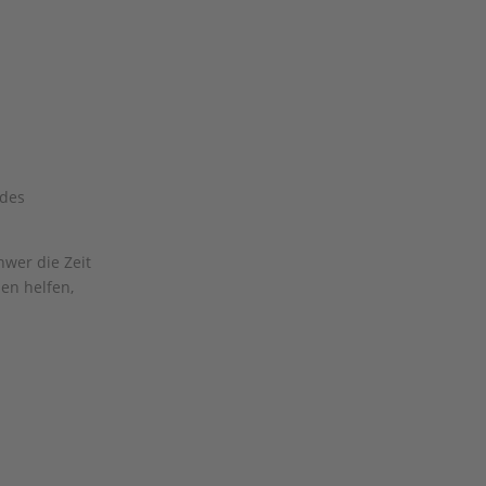
 des
hwer die Zeit
en helfen,