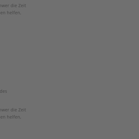
hwer die Zeit
en helfen,
 des
hwer die Zeit
en helfen,