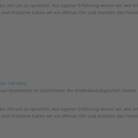
en, mit uns zu sprechen. Aus eigener Erfahrung wissen wir, wie sc
n und Probleme haben wir ein offenes Ohr und möchten den Famili
bruar-November) im Spielzimmer der kinderkardiologischen Station
en, mit uns zu sprechen. Aus eigener Erfahrung wissen wir, wie sc
n und Probleme haben wir ein offenes Ohr und möchten den Famili