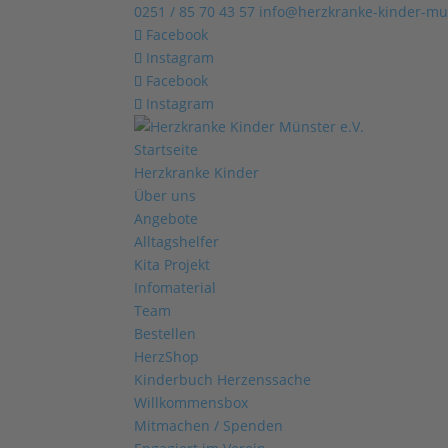
0251 / 85 70 43 57
info@herzkranke-kinder-mu
Facebook
Instagram
Facebook
Instagram
Startseite
Herzkranke Kinder
Über uns
Angebote
Alltagshelfer
Kita Projekt
Infomaterial
Team
Bestellen
HerzShop
Kinderbuch Herzenssache
Willkommensbox
Mitmachen / Spenden