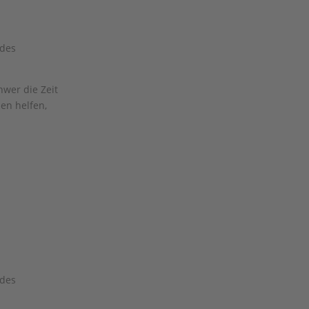
 des
hwer die Zeit
en helfen,
 des