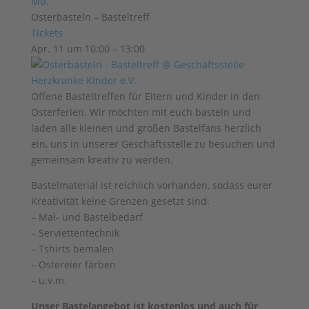
Mo.
Osterbasteln – Basteltreff
Tickets
Apr. 11 um 10:00 – 13:00
Offene Basteltreffen für Eltern und Kinder in den
Osterferien. Wir möchten mit euch basteln und
laden alle kleinen und großen Bastelfans herzlich
ein, uns in unserer Geschäftsstelle zu besuchen und
gemeinsam kreativ zu werden.
Bastelmaterial ist reichlich vorhanden, sodass eurer
Kreativität keine Grenzen gesetzt sind:
– Mal- und Bastelbedarf
– Serviettentechnik
– Tshirts bemalen
– Ostereier färben
– u.v.m.
Unser Bastelangebot ist kostenlos und auch für