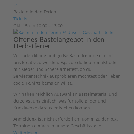
Fr.
Basteln in den Ferien
Tickets
Okt. 15 um 10:00 – 13:00
Offenes Bastelangebot in den
Herbstferien
Wir laden kleine und große Bastelfreunde ein, mit
uns kreativ zu werden. Egal, ob du lieber malst oder
mit Kleber und Schere arbeitest, ob du
Serviettentechnik ausprobieren möchtest oder lieber
coole T-Shirts bemalen willst…
Wir haben reichlich Auswahl an
Bastelmaterial und
du zeigst uns einfach, was für tolle Bilder und
Kunstwerke
daraus entstehen können.
Anmeldung ist nicht erforderlich. Komm zu den o.g.
Terminen einfach in unsere Geschäftsstelle.
Weiterlesen