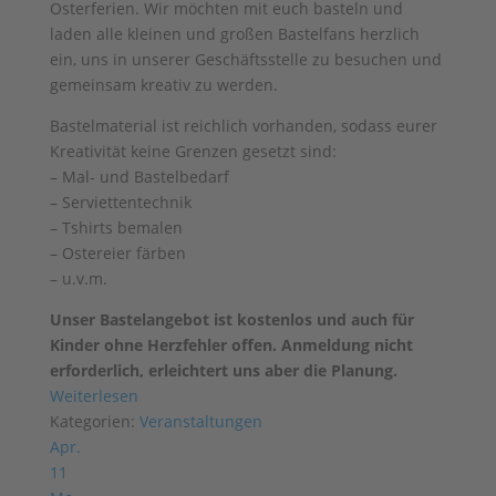
Osterferien. Wir möchten mit euch basteln und
laden alle kleinen und großen Bastelfans herzlich
ein, uns in unserer Geschäftsstelle zu besuchen und
gemeinsam kreativ zu werden.
Bastelmaterial ist reichlich vorhanden, sodass eurer
Kreativität keine Grenzen gesetzt sind:
– Mal- und Bastelbedarf
– Serviettentechnik
– Tshirts bemalen
– Ostereier färben
– u.v.m.
Unser Bastelangebot ist kostenlos und auch für
Kinder ohne Herzfehler offen. Anmeldung nicht
erforderlich, erleichtert uns aber die Planung.
Weiterlesen
Kategorien:
Veranstaltungen
Apr.
11