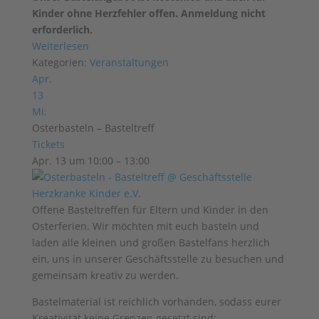
Kinder ohne Herzfehler offen. Anmeldung nicht
erforderlich.
Weiterlesen
Kategorien:
Veranstaltungen
Apr.
13
Mi.
Osterbasteln – Basteltreff
Tickets
Apr. 13 um 10:00 – 13:00
Offene Basteltreffen für Eltern und Kinder in den
Osterferien. Wir möchten mit euch basteln und
laden alle kleinen und großen Bastelfans herzlich
ein, uns in unserer Geschäftsstelle zu besuchen und
gemeinsam kreativ zu werden.
Bastelmaterial ist reichlich vorhanden, sodass eurer
Kreativität keine Grenzen gesetzt sind: