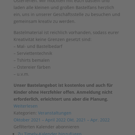
Osterferien. Wir möchten mit euch basteln und
laden alle kleinen und großen Bastelfans herzlich
ein, uns in unserer Geschäftsstelle zu besuchen und
gemeinsam kreativ zu werden.
Bastelmaterial ist reichlich vorhanden, sodass eurer
Kreativität keine Grenzen gesetzt sind:
– Mal- und Bastelbedarf
– Serviettentechnik
– Tshirts bemalen
– Ostereier färben
– u.v.m.
Unser Bastelangebot ist kostenlos und auch für
Kinder ohne Herzfehler offen. Anmeldung nicht
erforderlich, erleichtert uns aber die Planung.
Weiterlesen
Kategorien:
Veranstaltungen
Oktober 2021 – April 2022
Okt. 2021 – Apr. 2022
Gefilterten Kalender abonnieren
Zu Timely-Kalender hinzufügen