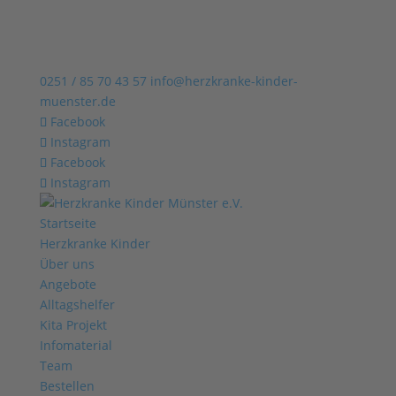
0251 / 85 70 43 57
info@herzkranke-kinder-
muenster.de
Facebook
Instagram
Facebook
Instagram
Startseite
Herzkranke Kinder
Über uns
Angebote
Alltagshelfer
Kita Projekt
Infomaterial
Team
Bestellen