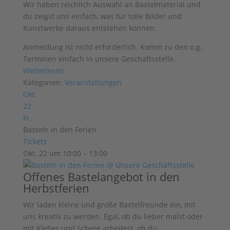
Wir haben reichlich Auswahl an
Bastelmaterial und
du zeigst uns einfach, was für tolle Bilder und
Kunstwerke
daraus entstehen können.
Anmeldung ist nicht erforderlich. Komm zu den o.g.
Terminen einfach in unsere Geschäftsstelle.
Weiterlesen
Kategorien:
Veranstaltungen
Okt.
22
Fr.
Basteln in den Ferien
Tickets
Okt. 22 um 10:00 – 13:00
Offenes Bastelangebot in den
Herbstferien
Wir laden kleine und große Bastelfreunde ein, mit
uns kreativ zu werden. Egal, ob du lieber malst oder
mit Kleber und Schere arbeitest, ob du