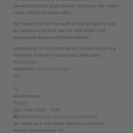
Serviettentechnik ausprobieren möchtest oder lieber
coole T-Shirts bemalen willst…
Wir haben reichlich Auswahl an
Bastelmaterial und
du zeigst uns einfach, was für tolle Bilder und
Kunstwerke
daraus entstehen können.
Anmeldung ist nicht erforderlich. Komm zu den o.g.
Terminen einfach in unsere Geschäftsstelle.
Weiterlesen
Kategorien:
Veranstaltungen
Dez.
5
So.
Adventsbasar
Tickets
Dez. 5 um 10:00 – 15:00
Wir laden dich und deine Familie zu
unserem
kleinen Adventsbasar ein.