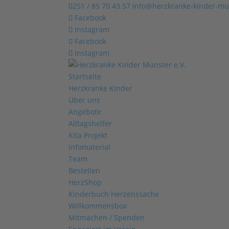
0251 / 85 70 43 57
info@herzkranke-kinder-mu
Facebook
Instagram
Facebook
Instagram
Startseite
Herzkranke Kinder
Über uns
Angebote
Alltagshelfer
Kita Projekt
Infomaterial
Team
Bestellen
HerzShop
Kinderbuch Herzenssache
Willkommensbox
Mitmachen / Spenden