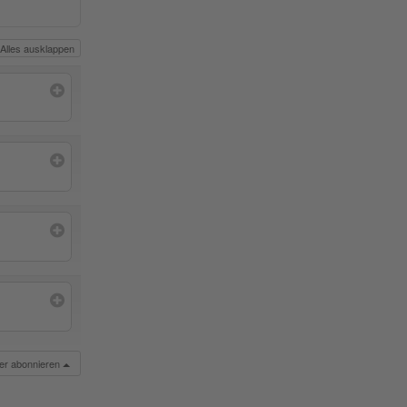
Alles ausklappen
der abonnieren