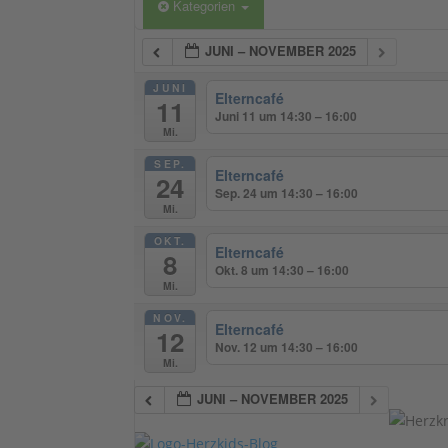
Kategorien
JUNI – NOVEMBER 2025
JUNI
Elterncafé
11
Juni 11 um 14:30 – 16:00
Mi.
SEP.
Elterncafé
24
Sep. 24 um 14:30 – 16:00
Mi.
OKT.
Elterncafé
8
Okt. 8 um 14:30 – 16:00
Mi.
NOV.
Elterncafé
12
Nov. 12 um 14:30 – 16:00
Mi.
JUNI – NOVEMBER 2025