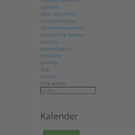
Engagiert im Verein
Spenden
Ohne Geld helfen
Spendenprojekte
Spendenverwendung
Sponsoren & Spender
Aktuelles
Malwettbewerb
Newsletter
Kalender
Blog
Kontakt
Seite wählen
Kalender