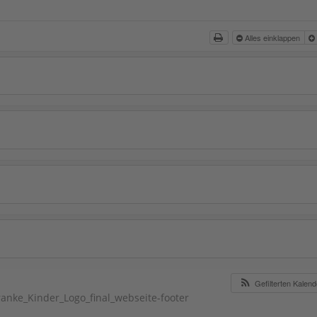
Alles einklappen
Gefilterten Kalen