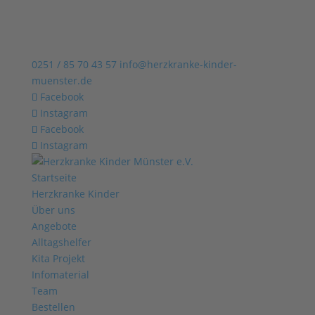
0251 / 85 70 43 57
info@herzkranke-kinder-
muenster.de
Facebook
Instagram
Facebook
Instagram
Startseite
Herzkranke Kinder
Über uns
Angebote
Alltagshelfer
Kita Projekt
Infomaterial
Team
Bestellen