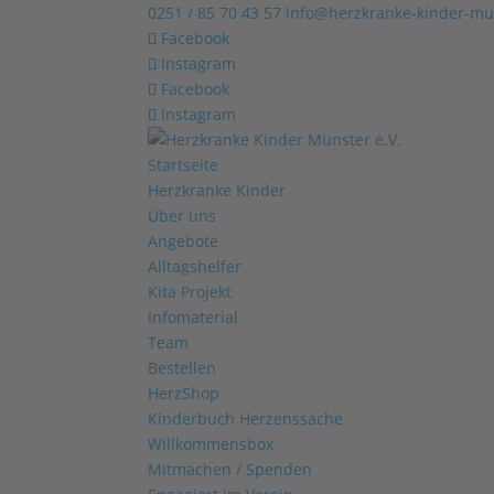
0251 / 85 70 43 57
info@herzkranke-kinder-mu
Facebook
Instagram
Facebook
Instagram
Startseite
Herzkranke Kinder
Über uns
Angebote
Alltagshelfer
Kita Projekt
Infomaterial
Team
Bestellen
HerzShop
Kinderbuch Herzenssache
Willkommensbox
Mitmachen / Spenden