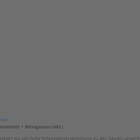
eintritt + Mittagessen inkl.)
gehört die jährliche Mitgliederversammlung zu den Säulen unsere