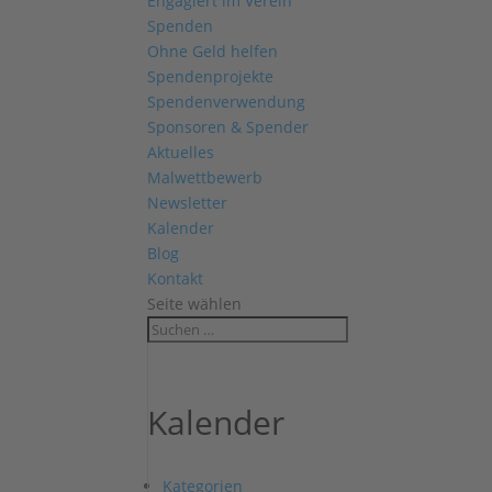
Engagiert im Verein
Spenden
Ohne Geld helfen
Spendenprojekte
Spendenverwendung
Sponsoren & Spender
Aktuelles
Malwettbewerb
Newsletter
Kalender
Blog
Kontakt
Seite wählen
Kalender
Kategorien