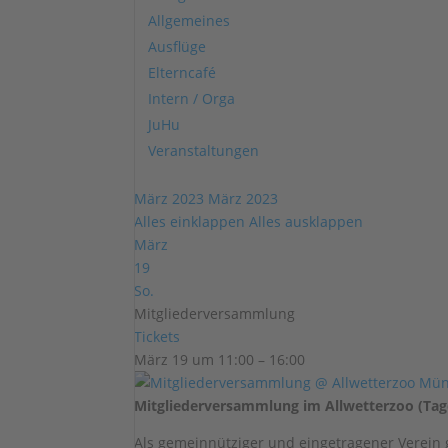
Allgemeines
Ausflüge
Elterncafé
Intern / Orga
JuHu
Veranstaltungen
März 2023
März 2023
Alles einklappen
Alles ausklappen
März
19
So.
Mitgliederversammlung
Tickets
März 19 um 11:00 – 16:00
Mitgliederversammlung im Allwetterzoo (Tages
Als gemeinnütziger und eingetragener Verein 