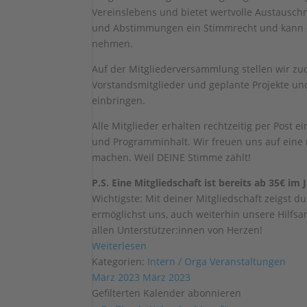
Vereinslebens und bietet wertvolle Austauschm
und Abstimmungen ein Stimmrecht und kann da
nehmen.
Auf der Mitgliederversammlung stellen wir zu
Vorstandsmitglieder und geplante Projekte und
einbringen.
Alle Mitglieder erhalten rechtzeitig per Post
und Programminhalt. Wir freuen uns auf eine
machen. Weil DEINE Stimme zählt!
P.S. Eine Mitgliedschaft ist bereits ab 35€ im
Wichtigste: Mit deiner Mitgliedschaft zeigst 
ermöglichst uns, auch weiterhin unsere Hilfs
allen Unterstützer:innen von Herzen!
Weiterlesen
Kategorien:
Intern / Orga
Veranstaltungen
März 2023
März 2023
Gefilterten Kalender abonnieren