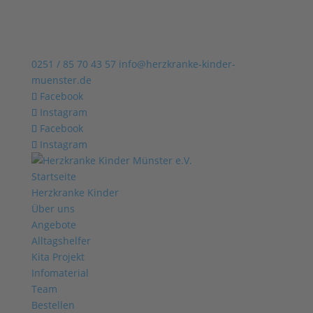
0251 / 85 70 43 57
info@herzkranke-kinder-
muenster.de
Facebook
Instagram
Facebook
Instagram
Startseite
Herzkranke Kinder
Über uns
Angebote
Alltagshelfer
Kita Projekt
Infomaterial
Team
Bestellen