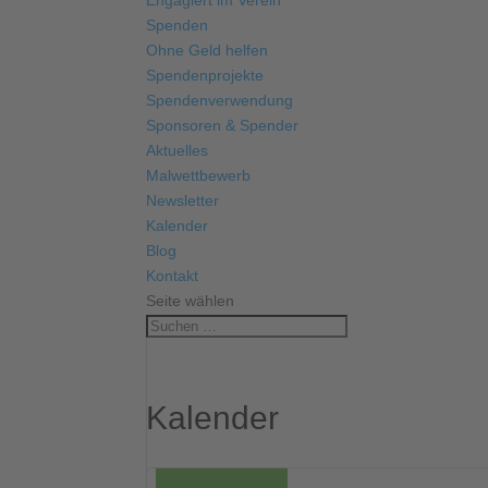
Engagiert im Verein
Spenden
Ohne Geld helfen
Spendenprojekte
Spendenverwendung
Sponsoren & Spender
Aktuelles
Malwettbewerb
Newsletter
Kalender
Blog
Kontakt
Seite wählen
Kalender