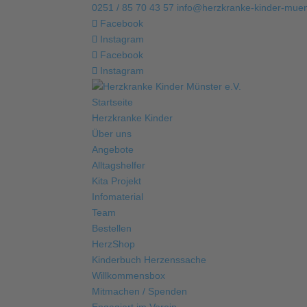
0251 / 85 70 43 57
info@herzkranke-kinder-muen
Facebook
Instagram
Facebook
Instagram
Startseite
Herzkranke Kinder
Über uns
Angebote
Alltagshelfer
Kita Projekt
Infomaterial
Team
Bestellen
HerzShop
Kinderbuch Herzenssache
Willkommensbox
Mitmachen / Spenden