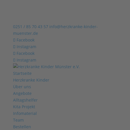
0251 / 85 70 43 57
info@herzkranke-kinder-
muenster.de
Facebook
Instagram
Facebook
Instagram
Startseite
Herzkranke Kinder
Über uns
Angebote
Alltagshelfer
Kita Projekt
Infomaterial
Team
Bestellen