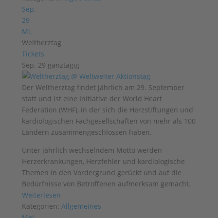
Sep.
29
Mi.
Weltherztag
Tickets
Sep. 29
ganztägig
Der Weltherztag findet jährlich am 29. September
statt und ist eine Initiative der World Heart
Federation (WHF), in der sich die Herzstiftungen und
kardiologischen Fachgesellschaften von mehr als 100
Ländern zusammengeschlossen haben.
Unter jährlich wechselndem Motto werden
Herzerkrankungen, Herzfehler und kardiologische
Themen in den Vordergrund gerückt und auf die
Bedürfnisse von Betroffenen aufmerksam gemacht.
Weiterlesen
Kategorien:
Allgemeines
Mai