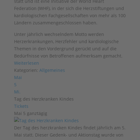
statt und ist eine Initiative der World Heart
Federation (WHF), in der sich die Herzstiftungen und
kardiologischen Fachgesellschaften von mehr als 100
Ländern zusammengeschlossen haben.
Unter jährlich wechselndem Motto werden
Herzerkrankungen, Herzfehler und kardiologische
Themen in den Vordergrund gerückt und auf die
Bedürfnisse von Betroffenen aufmerksam gemacht.
Weiterlesen
Kategorien:
Allgemeines
Mai
5
Mi.
Tag des Herzkranken Kindes
Tickets
Mai 5
ganztägig
Der Tag des herzkranken Kindes findet jährlich am 5.
Mai statt. Dieser Gedenk- und Aktionstag wurde von