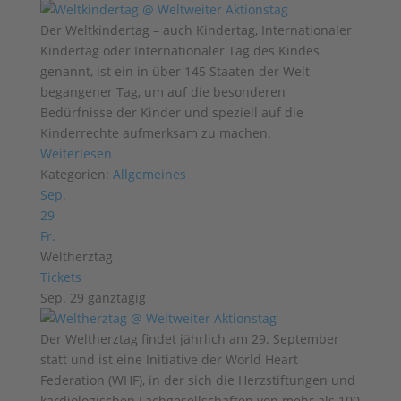
Der Weltkindertag – auch Kindertag, Internationaler
Kindertag oder Internationaler Tag des Kindes
genannt, ist ein in über 145 Staaten der Welt
begangener Tag, um auf die besonderen
Bedürfnisse der Kinder und speziell auf die
Kinderrechte aufmerksam zu machen.
Weiterlesen
Kategorien:
Allgemeines
Sep.
29
Fr.
Weltherztag
Tickets
Sep. 29
ganztägig
Der Weltherztag findet jährlich am 29. September
statt und ist eine Initiative der World Heart
Federation (WHF), in der sich die Herzstiftungen und
kardiologischen Fachgesellschaften von mehr als 100