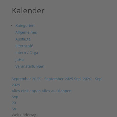
Kalender
Kategorien
Allgemeines
Ausflüge
Elterncafé
Intern / Orga
JuHu
Veranstaltungen
September 2026 – September 2029
Sep. 2026 – Sep.
2029
Alles einklappen
Alles ausklappen
Sep.
20
So.
Weltkindertag