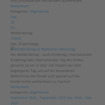
und Schicksale von Herzkindern aufmerksam.
Weiterlesen
Kategorien:
Allgemeines
Sep.
20
Do.
Weltkindertag
Tickets
Sep. 20
ganztägig
Der Weltkindertag – auch Kindertag, Internationaler
Kindertag oder Internationaler Tag des Kindes
genannt, ist ein in über 145 Staaten der Welt
begangener Tag, um auf die besonderen
Bedürfnisse der Kinder und speziell auf die
Kinderrechte aufmerksam zu machen.
Weiterlesen
Kategorien:
Allgemeines
September 2026 – September 2029
Sep. 2026 – Sep.
2029