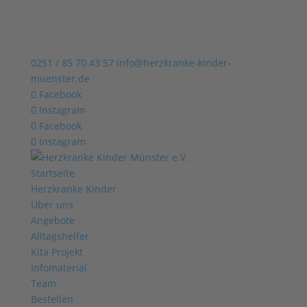
0251 / 85 70 43 57
info@herzkranke-kinder-
muenster.de
Facebook
Instagram
Facebook
Instagram
Startseite
Herzkranke Kinder
Über uns
Angebote
Alltagshelfer
Kita Projekt
Infomaterial
Team
Bestellen