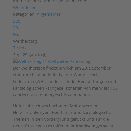
Kinderrechte aufmerksam zu machen.
Weiterlesen
Kategorien:
Allgemeines
Sep.
29
Mi.
Weltherztag
Tickets
Sep. 29
ganztägig
Der Weltherztag findet jährlich am 29. September
statt und ist eine Initiative der World Heart
Federation (WHF), in der sich die Herzstiftungen und
kardiologischen Fachgesellschaften von mehr als 100
Ländern zusammengeschlossen haben.
Unter jährlich wechselndem Motto werden
Herzerkrankungen, Herzfehler und kardiologische
Themen in den Vordergrund gerückt und auf die
Bedürfnisse von Betroffenen aufmerksam gemacht.