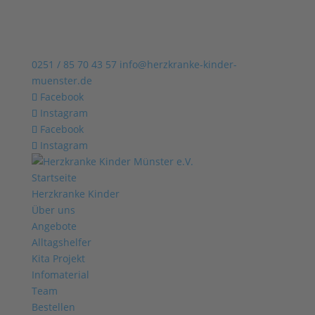
0251 / 85 70 43 57
info@herzkranke-kinder-
muenster.de
Facebook
Instagram
Facebook
Instagram
Startseite
Herzkranke Kinder
Über uns
Angebote
Alltagshelfer
Kita Projekt
Infomaterial
Team
Bestellen