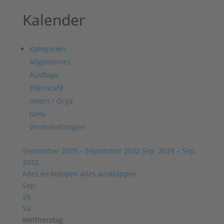
Kalender
Kategorien
Allgemeines
Ausflüge
Elterncafé
Intern / Orga
JuHu
Veranstaltungen
September 2029 – September 2032
Sep. 2029 – Sep.
2032
Alles einklappen
Alles ausklappen
Sep.
29
Sa.
Weltherztag