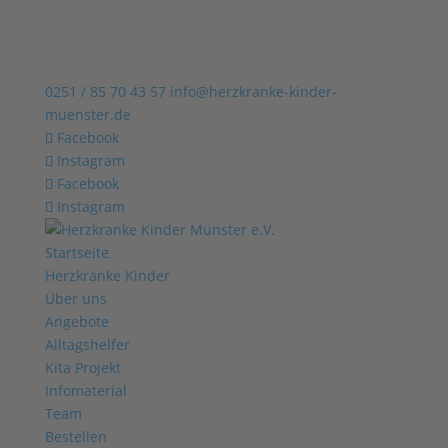
0251 / 85 70 43 57
info@herzkranke-kinder-
muenster.de
Facebook
Instagram
Facebook
Instagram
Startseite
Herzkranke Kinder
Über uns
Angebote
Alltagshelfer
Kita Projekt
Infomaterial
Team
Bestellen