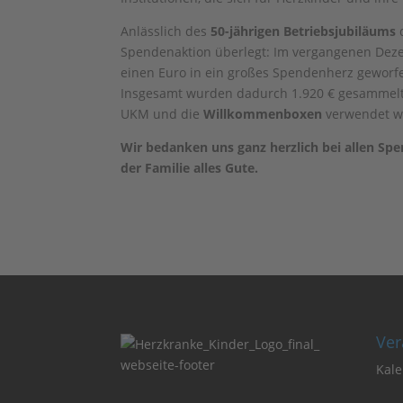
Anlässlich des
50-jährigen Betriebsjubiläums
d
Spendenaktion überlegt: Im vergangenen Dezemb
einen Euro in ein großes Spendenherz geworfen
Insgesamt wurden dadurch 1.920 € gesammelt,
UKM und die
Willkommenboxen
verwendet w
Wir bedanken uns ganz herzlich bei allen S
der Familie alles Gute.
Ver
Kale