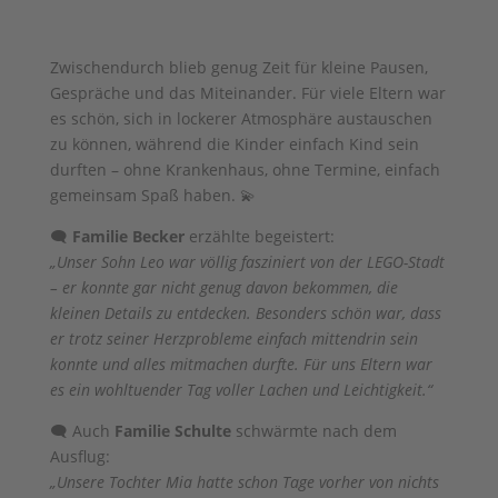
Zwischendurch blieb genug Zeit für kleine Pausen,
Gespräche und das Miteinander. Für viele Eltern war
es schön, sich in lockerer Atmosphäre austauschen
zu können, während die Kinder einfach Kind sein
durften – ohne Krankenhaus, ohne Termine, einfach
gemeinsam Spaß haben. 💫
🗨️
Familie Becker
erzählte begeistert:
„Unser Sohn Leo war völlig fasziniert von der LEGO-Stadt
– er konnte gar nicht genug davon bekommen, die
kleinen Details zu entdecken. Besonders schön war, dass
er trotz seiner Herzprobleme einfach mittendrin sein
konnte und alles mitmachen durfte. Für uns Eltern war
es ein wohltuender Tag voller Lachen und Leichtigkeit.“
🗨️ Auch
Familie Schulte
schwärmte nach dem
Ausflug:
„Unsere Tochter Mia hatte schon Tage vorher von nichts