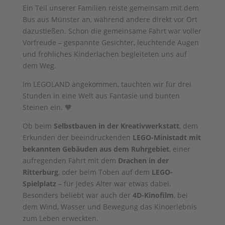
Ein Teil unserer Familien reiste gemeinsam mit dem
Bus aus Münster an, während andere direkt vor Ort
dazustießen. Schon die gemeinsame Fahrt war voller
Vorfreude – gespannte Gesichter, leuchtende Augen
und fröhliches Kinderlachen begleiteten uns auf
dem Weg.
Im LEGOLAND angekommen, tauchten wir für drei
Stunden in eine Welt aus Fantasie und bunten
Steinen ein. 🧡
Ob beim
Selbstbauen in der Kreativwerkstatt
, dem
Erkunden der beeindruckenden
LEGO-Ministadt mit
bekannten Gebäuden aus dem Ruhrgebiet
, einer
aufregenden Fahrt mit dem
Drachen in der
Ritterburg
, oder beim Toben auf dem
LEGO-
Spielplatz
– für jedes Alter war etwas dabei.
Besonders beliebt war auch der
4D-Kinofilm
, bei
dem Wind, Wasser und Bewegung das Kinoerlebnis
zum Leben erweckten.