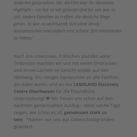
anderem gesprochen. Der 4D-Film war ihr absolutes
Highlight – sie hat so viel gelacht! Und für uns war es
toll, andere Familien zu treffen, die ähnliche Wege
gehen. Es war so wohltuend, sich ohne Druck
auszutauschen und einfach eine schöne Zeit miteinander
zu haben.“
Nach drei intensiven, fröhlichen Stunden voller
Erlebnisse machten wir uns mit vielen Eindrücken
und einem Lächeln im Gesicht wieder auf den
Heimweg. Ein riesiges Dankeschön an alle Familien,
die dabei waren, und an das
LEGOLAND Discovery
Centre Oberhausen
für die freundliche
Unterstützung! 💖 Wir freuen uns schon auf den
nächsten gemeinsamen Ausflug – denn solche Tage
zeigen, wie schön es ist,
gemeinsam stark zu
sein
. *Namen von uns aus Datenschutzgründen
geändert.