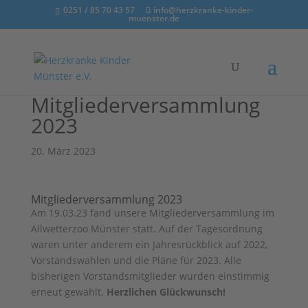
0251 / 85 70 43 57
info@herzkranke-kinder-
muenster.de
Mitgliederversammlung
2023
20. März 2023
Mitgliederversammlung 2023
Am 19.03.23 fand unsere Mitgliederversammlung im
Allwetterzoo Münster statt. Auf der Tagesordnung
waren unter anderem ein Jahresrückblick auf 2022,
Vorstandswahlen und die Pläne für 2023. Alle
bisherigen Vorstandsmitglieder wurden einstimmig
erneut gewählt.
Herzlichen Glückwunsch!