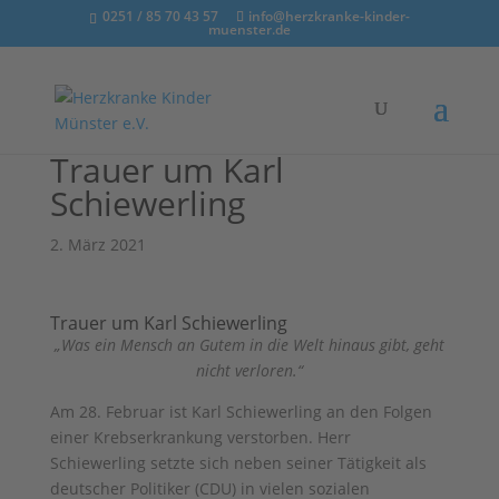
0251 / 85 70 43 57
info@herzkranke-kinder-
muenster.de
Trauer um Karl
Schiewerling
2. März 2021
Trauer um Karl Schiewerling
„Was ein Mensch an Gutem in die Welt hinaus gibt, geht
nicht verloren.“
Am 28. Februar ist Karl Schiewerling an den Folgen
einer Krebserkrankung verstorben. Herr
Schiewerling setzte sich neben seiner Tätigkeit als
deutscher Politiker (CDU) in vielen sozialen