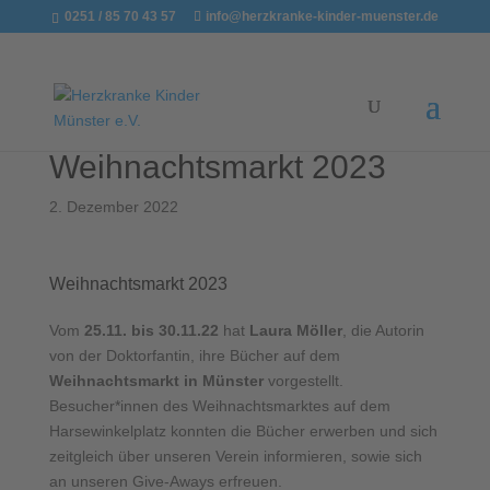
0251 / 85 70 43 57
info@herzkranke-kinder-muenster.de
Weihnachtsmarkt 2023
2. Dezember 2022
Weihnachtsmarkt 2023
Vom
25.11. bis 30.11.22
hat
Laura Möller
, die Autorin
von der Doktorfantin, ihre Bücher auf dem
Weihnachtsmarkt in Münster
vorgestellt.
Besucher*innen des Weihnachtsmarktes auf dem
Harsewinkelplatz konnten die Bücher erwerben und sich
zeitgleich über unseren Verein informieren, sowie sich
an unseren Give-Aways erfreuen.