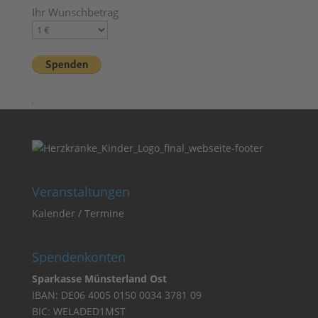
Ihr Wunschbetrag
Veranstaltungen
Kalender / Termine
Spendenkonten
Sparkasse Münsterland Ost
IBAN: DE06 4005 0150 0034 3781 09
BIC: WELADED1MST