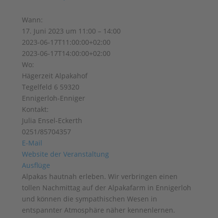
Wann:
17. Juni 2023 um 11:00 – 14:00
2023-06-17T11:00:00+02:00
2023-06-17T14:00:00+02:00
Wo:
Hägerzeit Alpakahof
Tegelfeld 6 59320
Ennigerloh-Enniger
Kontakt:
Julia Ensel-Eckerth
0251/85704357
E-Mail
Website der Veranstaltung
Ausflüge
Alpakas hautnah erleben. Wir verbringen einen
tollen Nachmittag auf der Alpakafarm in Ennigerloh
und können die sympathischen Wesen in
entspannter Atmosphäre näher kennenlernen.