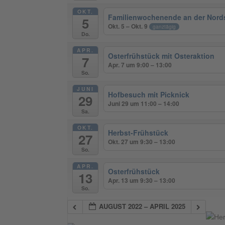
OKT.
Familienwochenende an der Nord
5
Okt. 5 – Okt. 9
ganztägig
Do.
APR.
Osterfrühstück mit Osteraktion
7
Apr. 7 um 9:00 – 13:00
So.
JUNI
Hofbesuch mit Picknick
29
Juni 29 um 11:00 – 14:00
Sa.
OKT.
Herbst-Frühstück
27
Okt. 27 um 9:30 – 13:00
So.
APR.
Osterfrühstück
13
Apr. 13 um 9:30 – 13:00
So.
AUGUST 2022 – APRIL 2025