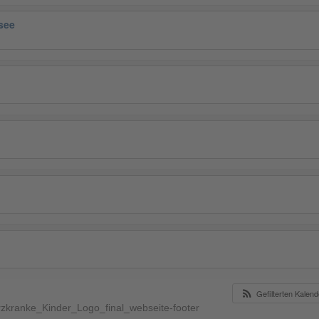
see
Gefilterten Kalen