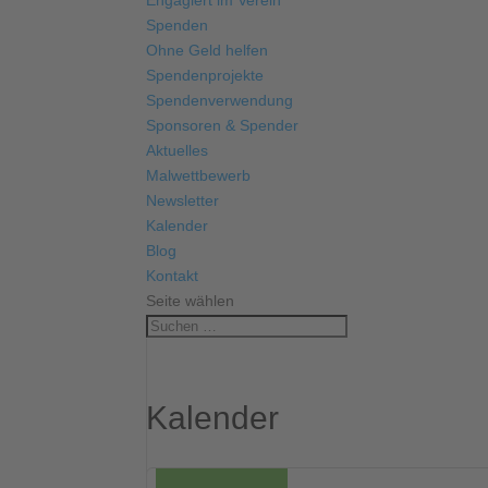
Engagiert im Verein
Spenden
Ohne Geld helfen
Spendenprojekte
Spendenverwendung
Sponsoren & Spender
Aktuelles
Malwettbewerb
Newsletter
Kalender
Blog
Kontakt
Seite wählen
Kalender