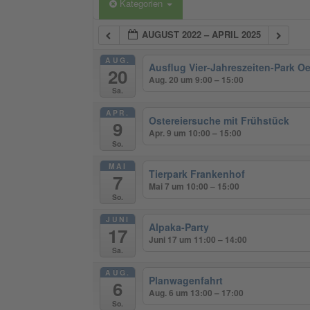
Kategorien
AUGUST 2022 – APRIL 2025
AUG.
Ausflug Vier-Jahreszeiten-Park O
20
Aug. 20 um 9:00 – 15:00
Sa.
APR.
Ostereiersuche mit Frühstück
9
Apr. 9 um 10:00 – 15:00
So.
MAI
Tierpark Frankenhof
7
Mai 7 um 10:00 – 15:00
So.
JUNI
Alpaka-Party
17
Juni 17 um 11:00 – 14:00
Sa.
AUG.
Planwagenfahrt
6
Aug. 6 um 13:00 – 17:00
So.