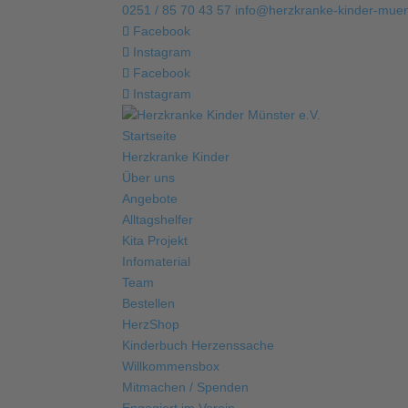
0251 / 85 70 43 57
info@herzkranke-kinder-muen
Facebook
Instagram
Facebook
Instagram
Startseite
Herzkranke Kinder
Über uns
Angebote
Alltagshelfer
Kita Projekt
Infomaterial
Team
Bestellen
HerzShop
Kinderbuch Herzenssache
Willkommensbox
Mitmachen / Spenden