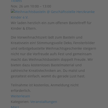
Tickets
Nov. 26 um 10:00 – 13:00
Wir laden herzlich ein zum offenen Basteltreff für
Kinder & Eltern.
Die Vorweihnachtszeit lädt zum Basteln und
Kreativsein ein! Stimmungsvolle Deko, Fensterbilder
und selbstgebastelte Weihnachtsgeschenke steigern
nicht nur die Vorfreude aufs Fest und gemeinsam
macht das Weihnachtsbasteln doppelt Freude. Wir
bieten dazu kostenloses Bastelmaterial und
zahlreiche Kreativtechniken an. Du malst und
gestaltest einfach, womit du gerade Lust hast.
Teilnahme ist kostenlos, Anmeldung nicht
erforderlich.
Weiterlesen
Kategorien:
Veranstaltungen
März