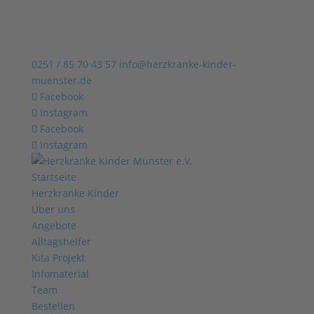
0251 / 85 70 43 57
info@herzkranke-kinder-
muenster.de
Facebook
Instagram
Facebook
Instagram
Startseite
Herzkranke Kinder
Über uns
Angebote
Alltagshelfer
Kita Projekt
Infomaterial
Team
Bestellen