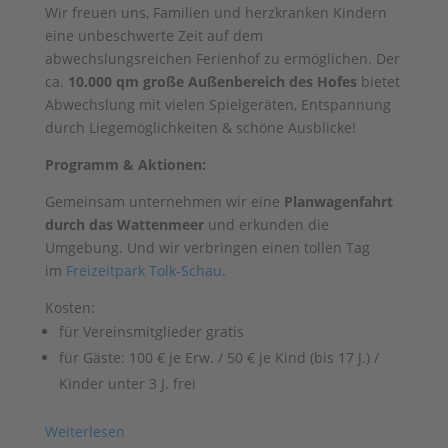
Wir freuen uns, Familien und herzkranken Kindern
eine unbeschwerte Zeit auf dem
abwechslungsreichen Ferienhof zu ermöglichen. Der
ca.
10.000 qm große Außenbereich des Hofes
bietet
Abwechslung mit vielen Spielgeräten, Entspannung
durch Liegemöglichkeiten & schöne Ausblicke!
Programm & Aktionen:
Gemeinsam unternehmen wir eine
Planwagenfahrt
durch das Wattenmeer
und erkunden die
Umgebung. Und wir verbringen einen tollen Tag
im
Freizeitpark Tolk-Schau
.
Kosten:
für Vereinsmitglieder gratis
für Gäste: 100 € je Erw. / 50 € je Kind (bis 17 J.) /
Kinder unter 3 J. frei
Weiterlesen