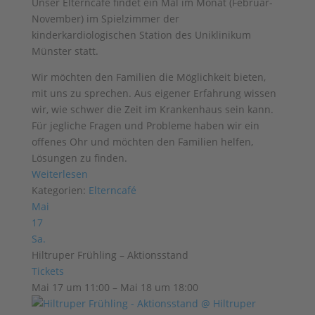
Unser Elterncafé findet ein Mal im Monat (Februar-
November) im Spielzimmer der
kinderkardiologischen Station des Uniklinikum
Münster statt.
Wir möchten den Familien die Möglichkeit bieten,
mit uns zu sprechen. Aus eigener Erfahrung wissen
wir, wie schwer die Zeit im Krankenhaus sein kann.
Für jegliche Fragen und Probleme haben wir ein
offenes Ohr und möchten den Familien helfen,
Lösungen zu finden.
Weiterlesen
Kategorien:
Elterncafé
Mai
17
Sa.
Hiltruper Frühling – Aktionsstand
Tickets
Mai 17 um 11:00 – Mai 18 um 18:00