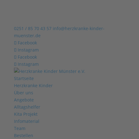
0251 / 85 70 43 57
info@herzkranke-kinder-
muenster.de
Facebook
Instagram
Facebook
Instagram
Startseite
Herzkranke Kinder
Über uns
Angebote
Alltagshelfer
Kita Projekt
Infomaterial
Team
Bestellen