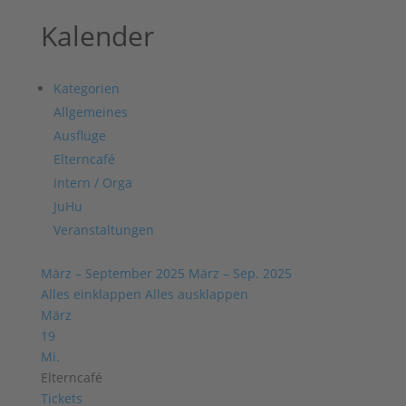
Kalender
Kategorien
Allgemeines
Ausflüge
Elterncafé
Intern / Orga
JuHu
Veranstaltungen
März – September 2025
März – Sep. 2025
Alles einklappen
Alles ausklappen
März
19
Mi.
Elterncafé
Tickets