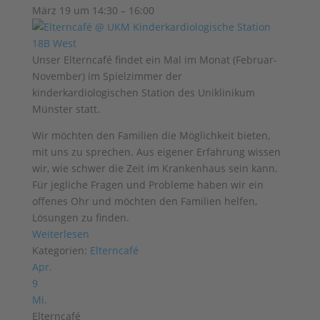
März 19 um 14:30 – 16:00
Unser Elterncafé findet ein Mal im Monat (Februar-
November) im Spielzimmer der
kinderkardiologischen Station des Uniklinikum
Münster statt.
Wir möchten den Familien die Möglichkeit bieten,
mit uns zu sprechen. Aus eigener Erfahrung wissen
wir, wie schwer die Zeit im Krankenhaus sein kann.
Für jegliche Fragen und Probleme haben wir ein
offenes Ohr und möchten den Familien helfen,
Lösungen zu finden.
Weiterlesen
Kategorien:
Elterncafé
Apr.
9
Mi.
Elterncafé