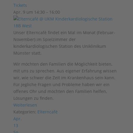
Tickets
Apr. 9 um 14:30 – 16:00
Unser Elterncafé findet ein Mal im Monat (Februar-
November) im Spielzimmer der
kinderkardiologischen Station des Uniklinikum
Münster statt.
Wir möchten den Familien die Möglichkeit bieten,
mit uns zu sprechen. Aus eigener Erfahrung wissen
wir, wie schwer die Zeit im Krankenhaus sein kann.
Für jegliche Fragen und Probleme haben wir ein
offenes Ohr und möchten den Familien helfen,
Lösungen zu finden.
Weiterlesen
Kategorien:
Elterncafé
Apr.
13
So.