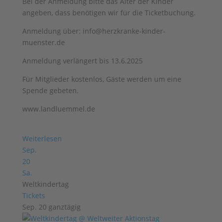
Bei der Anmeldung bitte das Alter der Kinder
angeben, dass benötigen wir für die Ticketbuchung.
Anmeldung über: info@herzkranke-kinder-
muenster.de
Anmeldung verlängert bis 13.6.2025
Für Mitglieder kostenlos, Gäste werden um eine
Spende gebeten.
www.landluemmel.de
Weiterlesen
Sep.
20
Sa.
Weltkindertag
Tickets
Sep. 20
ganztägig