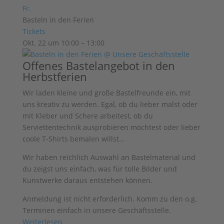
Fr.
Basteln in den Ferien
Tickets
Okt. 22 um 10:00 – 13:00
Offenes Bastelangebot in den
Herbstferien
Wir laden kleine und große Bastelfreunde ein, mit
uns kreativ zu werden. Egal, ob du lieber malst oder
mit Kleber und Schere arbeitest, ob du
Serviettentechnik ausprobieren möchtest oder lieber
coole T-Shirts bemalen willst…
Wir haben reichlich Auswahl an
Bastelmaterial und
du zeigst uns einfach, was für tolle Bilder und
Kunstwerke
daraus entstehen können.
Anmeldung ist nicht erforderlich. Komm zu den o.g.
Terminen einfach in unsere Geschäftsstelle.
Weiterlesen