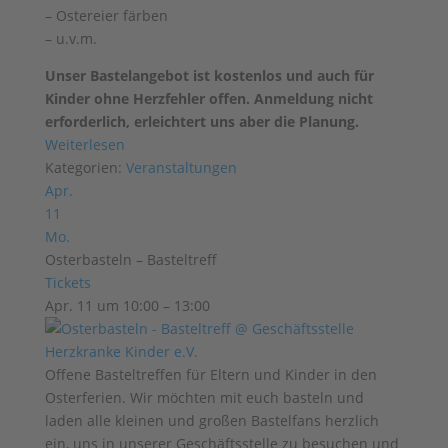
– Ostereier färben
– u.v.m.
Unser Bastelangebot ist kostenlos und auch für
Kinder ohne Herzfehler offen. Anmeldung nicht
erforderlich, erleichtert uns aber die Planung.
Weiterlesen
Kategorien:
Veranstaltungen
Apr.
11
Mo.
Osterbasteln – Basteltreff
Tickets
Apr. 11 um 10:00 – 13:00
Offene Basteltreffen für Eltern und Kinder in den
Osterferien. Wir möchten mit euch basteln und
laden alle kleinen und großen Bastelfans herzlich
ein, uns in unserer Geschäftsstelle zu besuchen und