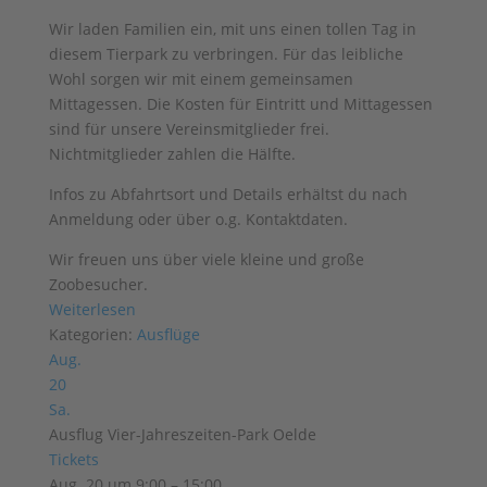
Wir laden Familien ein, mit uns einen tollen Tag in
diesem Tierpark zu verbringen. Für das leibliche
Wohl sorgen wir mit einem gemeinsamen
Mittagessen. Die Kosten für Eintritt und Mittagessen
sind für unsere Vereinsmitglieder frei.
Nichtmitglieder zahlen die Hälfte.
Infos zu Abfahrtsort und Details erhältst du nach
Anmeldung oder über o.g. Kontaktdaten.
Wir freuen uns über viele kleine und große
Zoobesucher.
Weiterlesen
Kategorien:
Ausflüge
Aug.
20
Sa.
Ausflug Vier-Jahreszeiten-Park Oelde
Tickets
Aug. 20 um 9:00 – 15:00