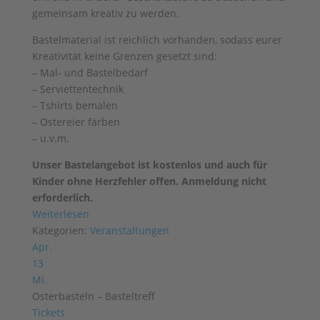
gemeinsam kreativ zu werden.
Bastelmaterial ist reichlich vorhanden, sodass eurer
Kreativität keine Grenzen gesetzt sind:
– Mal- und Bastelbedarf
– Serviettentechnik
– Tshirts bemalen
– Ostereier färben
– u.v.m.
Unser Bastelangebot ist kostenlos und auch für
Kinder ohne Herzfehler offen. Anmeldung nicht
erforderlich.
Weiterlesen
Kategorien:
Veranstaltungen
Apr.
13
Mi.
Osterbasteln – Basteltreff
Tickets