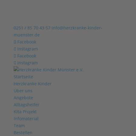
0251 / 85 70 43 57
info@herzkranke-kinder-
muenster.de
Facebook
Instagram
Facebook
Instagram
Startseite
Herzkranke Kinder
Über uns
Angebote
Alltagshelfer
Kita Projekt
Infomaterial
Team
Bestellen