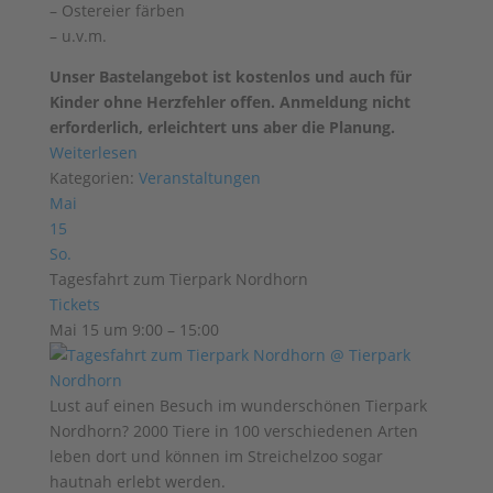
– Ostereier färben
– u.v.m.
Unser Bastelangebot ist kostenlos und auch für
Kinder ohne Herzfehler offen. Anmeldung nicht
erforderlich, erleichtert uns aber die Planung.
Weiterlesen
Kategorien:
Veranstaltungen
Mai
15
So.
Tagesfahrt zum Tierpark Nordhorn
Tickets
Mai 15 um 9:00 – 15:00
Lust auf einen Besuch im wunderschönen Tierpark
Nordhorn? 2000 Tiere in 100 verschiedenen Arten
leben dort und können im Streichelzoo sogar
hautnah erlebt werden.