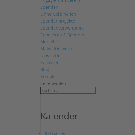
Engagiert im Verein
Spenden
Ohne Geld helfen
Spendenprojekte
Spendenverwendung
Sponsoren & Spender
Aktuelles
Malwettbewerb
Newsletter
Kalender
Blog
Kontakt
Seite wählen
Kalender
Kategorien