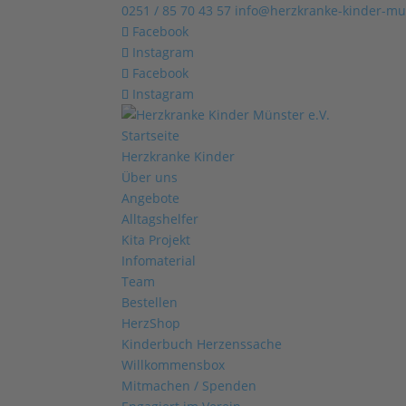
0251 / 85 70 43 57
info@herzkranke-kinder-mu
Facebook
Instagram
Facebook
Instagram
Startseite
Herzkranke Kinder
Über uns
Angebote
Alltagshelfer
Kita Projekt
Infomaterial
Team
Bestellen
HerzShop
Kinderbuch Herzenssache
Willkommensbox
Mitmachen / Spenden