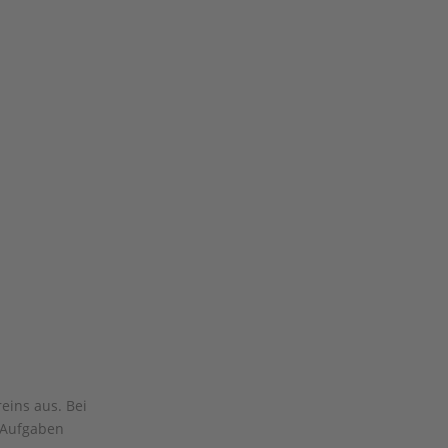
eins aus. Bei
n Aufgaben