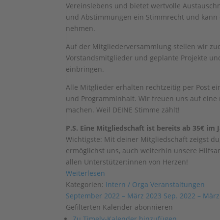
Vereinslebens und bietet wertvolle Austauschm
und Abstimmungen ein Stimmrecht und kann da
nehmen.
Auf der Mitgliederversammlung stellen wir zu
Vorstandsmitglieder und geplante Projekte und
einbringen.
Alle Mitglieder erhalten rechtzeitig per Post
und Programminhalt. Wir freuen uns auf eine
machen. Weil DEINE Stimme zählt!
P.S. Eine Mitgliedschaft ist bereits ab 35€ im
Wichtigste: Mit deiner Mitgliedschaft zeigst 
ermöglichst uns, auch weiterhin unsere Hilfs
allen Unterstützer:innen von Herzen!
Weiterlesen
Kategorien:
Intern / Orga
Veranstaltungen
September 2022 – März 2023
Sep. 2022 – März
Gefilterten Kalender abonnieren
Zu Timely-Kalender hinzufügen