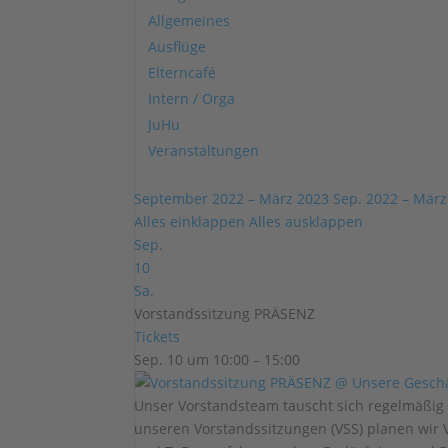
Allgemeines
Ausflüge
Elterncafé
Intern / Orga
JuHu
Veranstaltungen
September 2022 – März 2023
Sep. 2022 – März
Alles einklappen
Alles ausklappen
Sep.
10
Sa.
Vorstandssitzung PRÄSENZ
Tickets
Sep. 10 um 10:00 – 15:00
Unser Vorstandsteam tauscht sich regelmäßig 
unseren Vorstandssitzungen (VSS) planen wir 