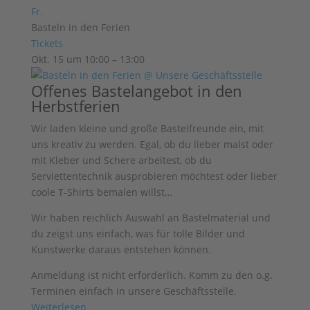
Fr.
Basteln in den Ferien
Tickets
Okt. 15 um 10:00 – 13:00
Offenes Bastelangebot in den
Herbstferien
Wir laden kleine und große Bastelfreunde ein, mit
uns kreativ zu werden. Egal, ob du lieber malst oder
mit Kleber und Schere arbeitest, ob du
Serviettentechnik ausprobieren möchtest oder lieber
coole T-Shirts bemalen willst…
Wir haben reichlich Auswahl an
Bastelmaterial und
du zeigst uns einfach, was für tolle Bilder und
Kunstwerke
daraus entstehen können.
Anmeldung ist nicht erforderlich. Komm zu den o.g.
Terminen einfach in unsere Geschäftsstelle.
Weiterlesen