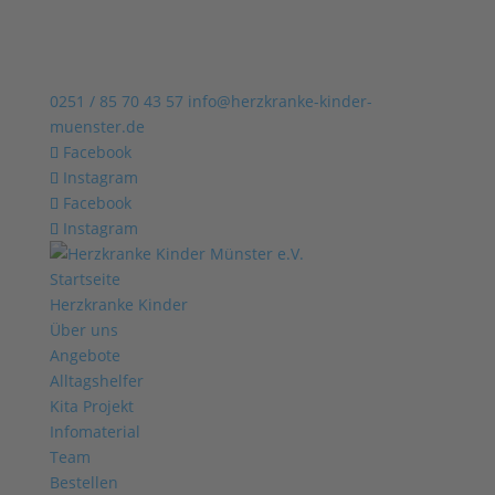
0251 / 85 70 43 57
info@herzkranke-kinder-
muenster.de
Facebook
Instagram
Facebook
Instagram
Startseite
Herzkranke Kinder
Über uns
Angebote
Alltagshelfer
Kita Projekt
Infomaterial
Team
Bestellen