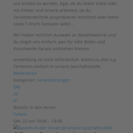
uns kreativ zu werden. Egal, ob du lieber malst oder
mit Kleber und Schere arbeitest, ob du
Serviettentechnik ausprobieren möchtest oder lieber
coole T-Shirts bemalen willst…
Wir haben reichlich Auswahl an
Bastelmaterial und
du zeigst uns einfach, was für tolle Bilder und
Kunstwerke
daraus entstehen können.
Anmeldung ist nicht erforderlich. Komm zu den o.g.
Terminen einfach in unsere Geschäftsstelle.
Weiterlesen
Kategorien:
Veranstaltungen
Okt.
22
Fr.
Basteln in den Ferien
Tickets
Okt. 22 um 10:00 – 13:00