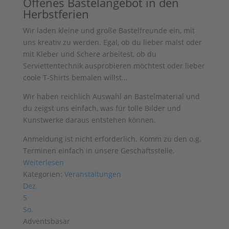
Offenes Bastelangebot in den
Herbstferien
Wir laden kleine und große Bastelfreunde ein, mit
uns kreativ zu werden. Egal, ob du lieber malst oder
mit Kleber und Schere arbeitest, ob du
Serviettentechnik ausprobieren möchtest oder lieber
coole T-Shirts bemalen willst…
Wir haben reichlich Auswahl an
Bastelmaterial und
du zeigst uns einfach, was für tolle Bilder und
Kunstwerke
daraus entstehen können.
Anmeldung ist nicht erforderlich. Komm zu den o.g.
Terminen einfach in unsere Geschäftsstelle.
Weiterlesen
Kategorien:
Veranstaltungen
Dez.
5
So.
Adventsbasar