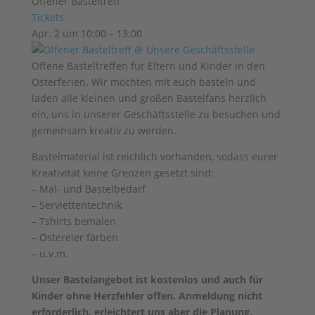
Offener Basteltreff
Tickets
Apr. 2 um 10:00 – 13:00
Offene Basteltreffen für Eltern und Kinder in den
Osterferien. Wir möchten mit euch basteln und
laden alle kleinen und großen Bastelfans herzlich
ein, uns in unserer Geschäftsstelle zu besuchen und
gemeinsam kreativ zu werden.
Bastelmaterial ist reichlich vorhanden, sodass eurer
Kreativität keine Grenzen gesetzt sind:
– Mal- und Bastelbedarf
– Serviettentechnik
– Tshirts bemalen
– Ostereier färben
– u.v.m.
Unser Bastelangebot ist kostenlos und auch für
Kinder ohne Herzfehler offen. Anmeldung nicht
erforderlich, erleichtert uns aber die Planung.