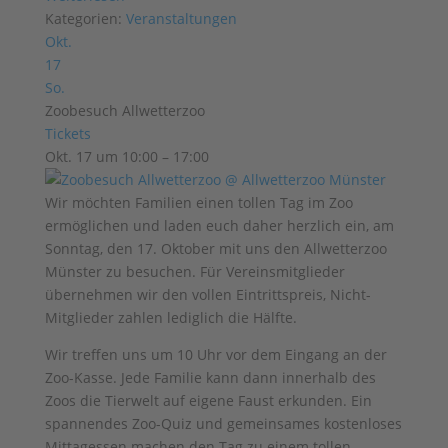
Kategorien:
Veranstaltungen
Okt.
17
So.
Zoobesuch Allwetterzoo
Tickets
Okt. 17 um 10:00 – 17:00
Wir möchten Familien einen tollen Tag im Zoo
ermöglichen und laden euch daher herzlich ein, am
Sonntag, den 17. Oktober mit uns den Allwetterzoo
Münster zu besuchen. Für Vereinsmitglieder
übernehmen wir den vollen Eintrittspreis, Nicht-
Mitglieder zahlen lediglich die Hälfte.
Wir treffen uns um 10 Uhr vor dem Eingang an der
Zoo-Kasse. Jede Familie kann dann innerhalb des
Zoos die Tierwelt auf eigene Faust erkunden. Ein
spannendes Zoo-Quiz und gemeinsames kostenloses
Mittagessen machen den Tag zu einem tollen