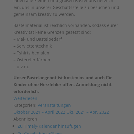
laden alle kleinen und großen Bastelfans herzlich
ein, uns in unserer Geschäftsstelle zu besuchen und
gemeinsam kreativ zu werden.
Bastelmaterial ist reichlich vorhanden, sodass eurer
Kreativität keine Grenzen gesetzt sind:
– Mal- und Bastelbedarf
– Serviettentechnik
– Tshirts bemalen
– Ostereier färben
– u.v.m.
Unser Bastelangebot ist kostenlos und auch für
Kinder ohne Herzfehler offen. Anmeldung nicht
erforderlich.
Weiterlesen
Kategorien:
Veranstaltungen
Oktober 2021 – April 2022
Okt. 2021 – Apr. 2022
Abonnieren
Zu Timely-Kalender hinzufügen
Zu Google hinzufügen